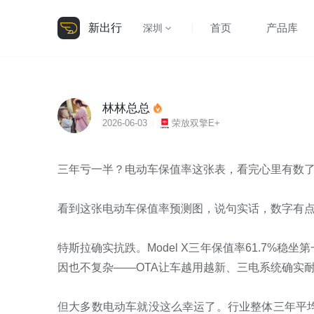
新出行
首页
产品库
深圳
林林总总
2026-06-03
荣放双擎E+
三年亏一半？电动车保值率这张表，看完心里有数了
看到这张电动车保值率预测图，说句实话，数字有点
特斯拉确实抗跌。Model X三年保值率61.7%稳坐
因也不复杂——OTA让车越用越新、三电系统确实耐
但大多数电动车就没这么幸运了。行业整体三年平均保