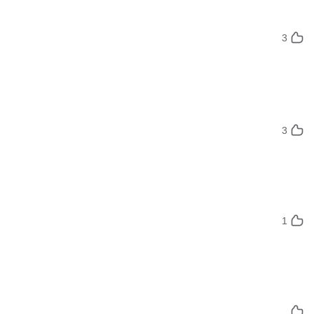
3
3
1