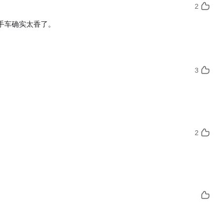
2
手车确实太香了。
3
2