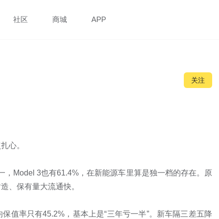
社区
商城
APP
关注


扎心。

第一，Model 3也有61.4%，在新能源车里算是独一档的存在。原
造、保有量大流通快。

值率只有45.2%，基本上是“三年亏一半”。新车隔三差五降