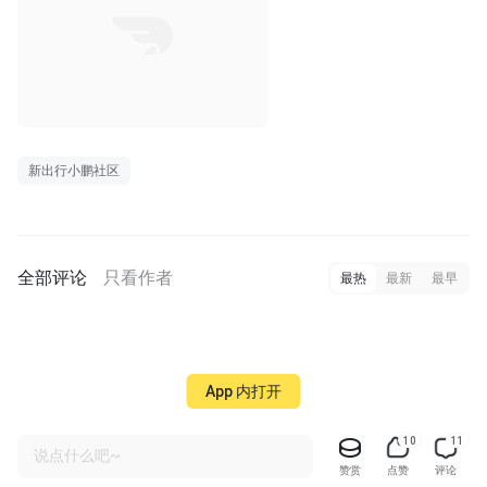
00:06
新出行小鹏社区
全部评论
只看作者
最热
最新
最早
App 内打开
10
11
说点什么吧~
赞赏
点赞
评论