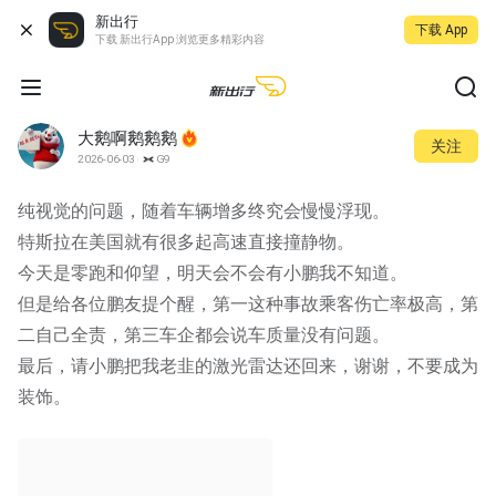
新出行
下载 App
下载 新出行App 浏览更多精彩内容
大鹅啊鹅鹅鹅
关注
2026-06-03
G9
纯视觉的问题，随着车辆增多终究会慢慢浮现。
特斯拉在美国就有很多起高速直接撞静物。
今天是零跑和仰望，明天会不会有小鹏我不知道。
但是给各位鹏友提个醒，第一这种事故乘客伤亡率极高，第
二自己全责，第三车企都会说车质量没有问题。
最后，请小鹏把我老韭的激光雷达还回来，谢谢，不要成为
装饰。