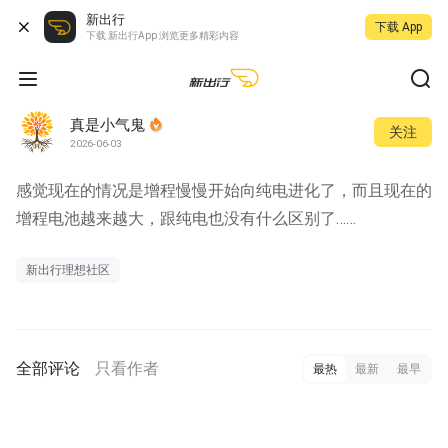
新出行
下载 App
下载 新出行App 浏览更多精彩内容
真是小气鬼
关注
2026-06-03
感觉现在的情况是增程慢慢开始向纯电进化了，而且现在的
增程电池越来越大，跟纯电也没有什么区别了……
新出行理想社区
全部评论
只看作者
最热
最新
最早