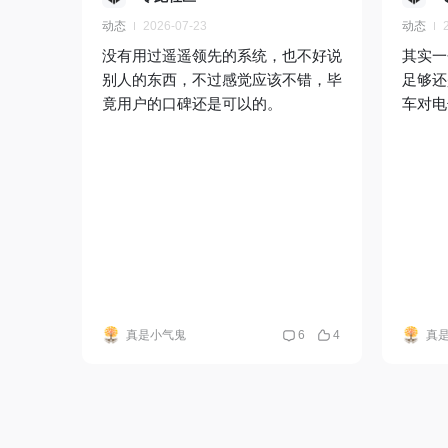
动态
2026-07-23
动态
没有用过遥遥领先的系统，也不好说
其实一
别人的东西，不过感觉应该不错，毕
足够还
竟用户的口碑还是可以的。
车对电
真是小气鬼
6
4
真