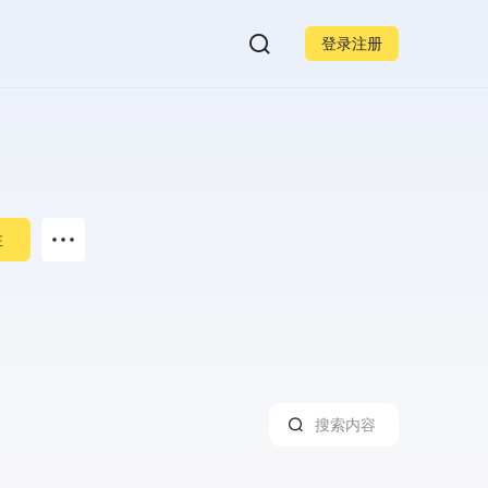
登录注册
注