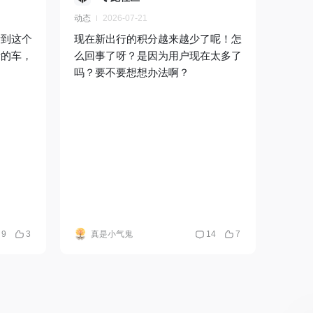
动态
2026-07-21
看到这个
现在新出行的积分越来越少了呢！怎
看的车，
么回事了呀？是因为用户现在太多了
吗？要不要想想办法啊？
9
3
真是小气鬼
14
7