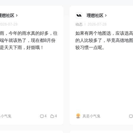
理想社区
理想社区
2026-07-29
动态
2026-07-28
雨，今年的雨水真的好多，往
如果有两个地图选，应该选
端午就该热了，现在都8月份
的人比较多了，毕竟高德地
是天天下雨，好烦哦！
较习惯一点呢。
是小气鬼
4
4
真是小气鬼