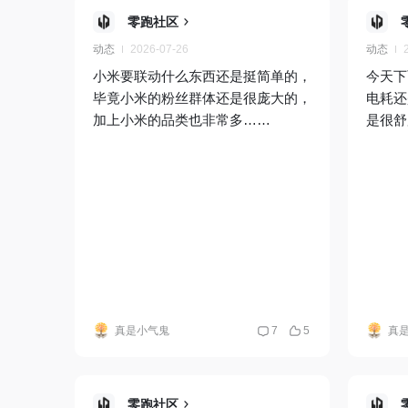
零跑社区
动态
2026-07-26
动态
小米要联动什么东西还是挺简单的，
今天下
毕竟小米的粉丝群体还是很庞大的，
电耗还
加上小米的品类也非常多……
是很舒
真是小气鬼
7
5
真
零跑社区