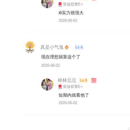
荣放双擎E+
i6实力很强大
2026-06-02
真是小气鬼
Lv.4
现在理想就靠这个了
2026-06-02
林林总总
Lv.5
荣放双擎E+
短期内就看他了
2026-06-02