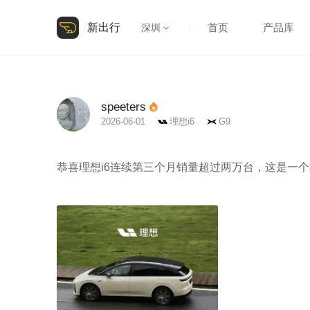
新出行
首页
产品库
深圳
speeters
2026-06-01
理想i6
G9
恭喜理想i6连续第三个月销量超过两万台，这是一