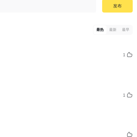
发布
最热
最新
最早
1
1