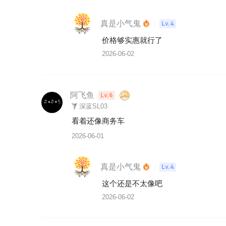
真是小气鬼
Lv.4
价格够实惠就行了
2026-06-02
阿飞鱼
Lv.6
深蓝SL03
看着还像商务车
2026-06-01
真是小气鬼
Lv.4
这个还是不太像吧
2026-06-02