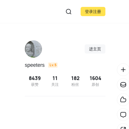
登录注册
进主页
speeters
Lv.5
8439
11
182
1604
获赞
关注
粉丝
原创