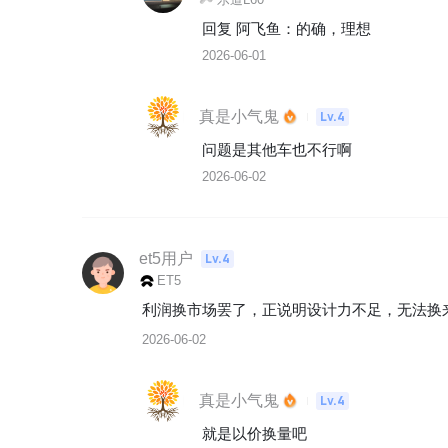
回复 
阿飞鱼
：
的确，理想
2026-06-01
真是小气鬼
Lv.4
问题是其他车也不行啊
2026-06-02
et5用户
Lv.4
ET5
利润换市场罢了，正说明设计力不足，无法换
2026-06-02
真是小气鬼
Lv.4
就是以价换量吧