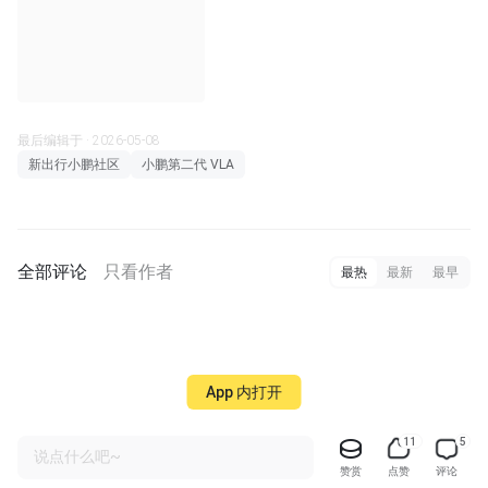
最后编辑于 · 2026-05-08
新出行小鹏社区
小鹏第二代 VLA
全部评论
只看作者
最热
最新
最早
App 内打开
11
5
说点什么吧~
赞赏
点赞
评论