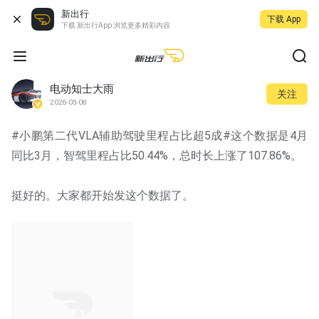
新出行
下载 App
下载 新出行App 浏览更多精彩内容
电动知士大雨
关注
2026-05-08
#小鹏第二代VLA辅助驾驶里程占比超5成#这个数据是4月
同比3月，智驾里程占比50.44%，总时长上涨了107.86%。
挺好的。大家都开始发这个数据了。