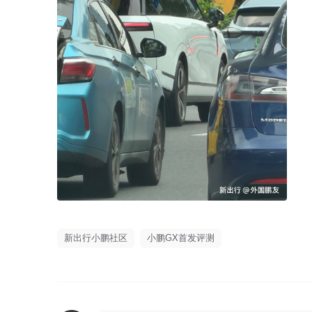
新出行小鹏社区
小鹏GX首发评测