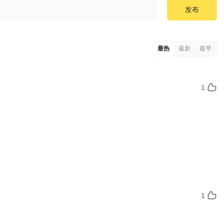
发布
最热
最新
最早
1
1