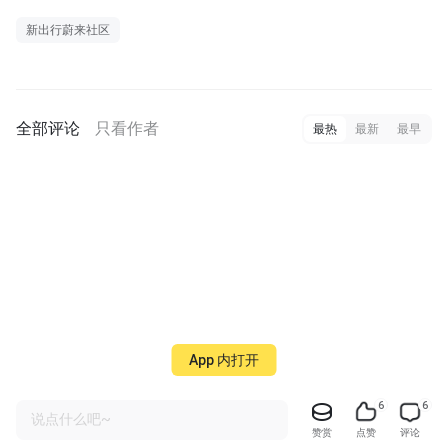
新出行蔚来社区
全部评论
只看作者
最热
最新
最早
App 内打开
6
6
说点什么吧~
赞赏
点赞
评论