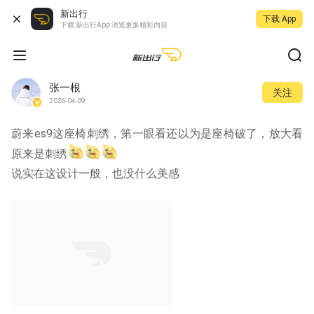
新出行
下载 App
下载 新出行App 浏览更多精彩内容
张一根
关注
2026-04-09
蔚来es9这座椅刺绣，第一眼看还以为是座椅破了，放大看
原来是刺绣
说实在这设计一般，也没什么美感