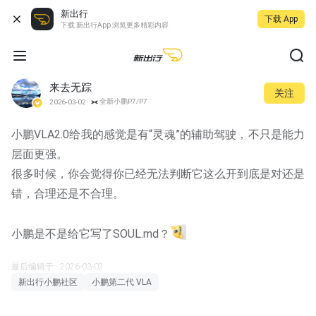
新出行
下载 App
下载 新出行App 浏览更多精彩内容
来去无踪
关注
全新小鹏P7/P7
2026-03-02
小鹏VLA2.0给我的感觉是有“灵魂”的辅助驾驶，不只是能力
层面更强。
很多时候，你会觉得你已经无法判断它这么开到底是对还是
错，合理还是不合理。
小鹏是不是给它写了SOUL.md？
最后编辑于 · 2026-03-02
新出行小鹏社区
小鹏第二代 VLA