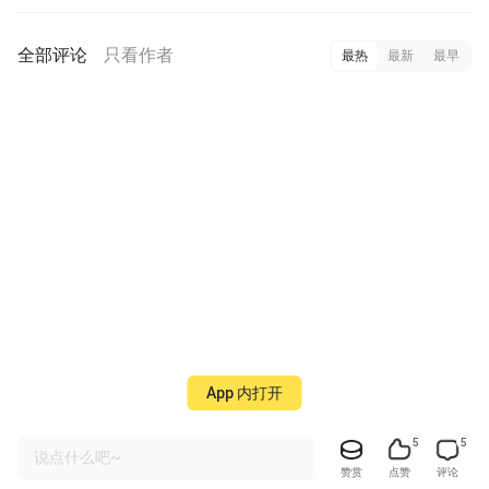
全部评论
只看作者
最热
最新
最早
App 内打开
5
5
说点什么吧~
赞赏
点赞
评论