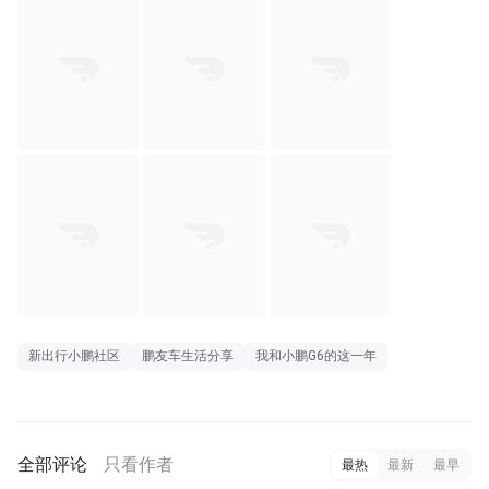
新出行小鹏社区
鹏友车生活分享
我和小鹏G6的这一年
全部评论
只看作者
最热
最新
最早