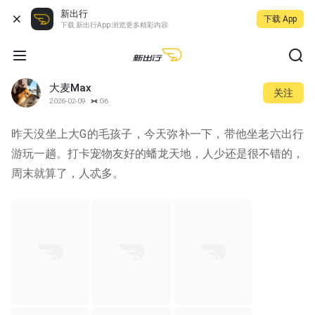
新出行
下载 App
下载 新出行App 浏览更多精彩内容
大麦Max
关注
2026-02-09
G6
昨天没坐上大G的毛孩子，今天弥补一下，带他坐老六出行
游玩一趟。打卡宠物友好的蟠龙天地，人少还是很不错的，
周末就算了，人忒多。