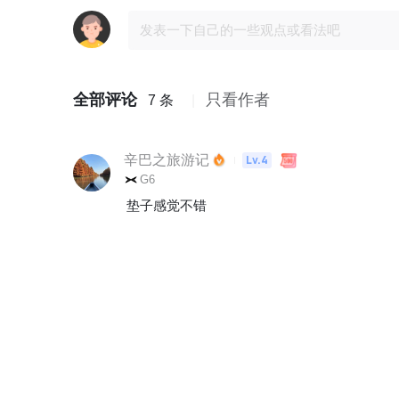
全部评论
只看作者
7 条
辛巴之旅游记
Lv.4
G6
垫子感觉不错
2026-01-29
来财来财
作者
小鹏P7+ EV
是的，保护的挺好
2026-02-02
辛巴之旅游记
Lv.4