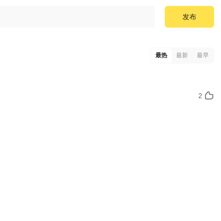
发布
最热
最新
最早
2
1