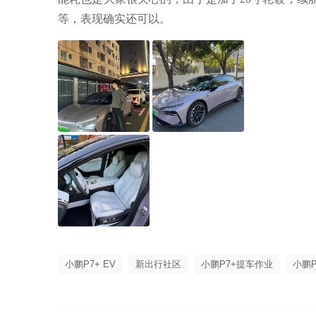
等，表现确实还可以。
小鹏P7+ EV
新出行社区
小鹏P7+提车作业
小鹏