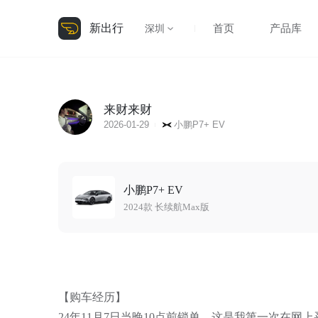
新出行
首页
产品库
深圳
来财来财
2026-01-29
小鹏P7+ EV
小鹏P7+ EV
2024款 长续航Max版
【购车经历】
24年11月7日当晚10点前锁单，这是我第一次在网