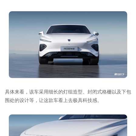
具体来看，该车采用细长的灯组造型、封闭式格栅以及下包
围处的设计等，让这款车看上去极具科技感。