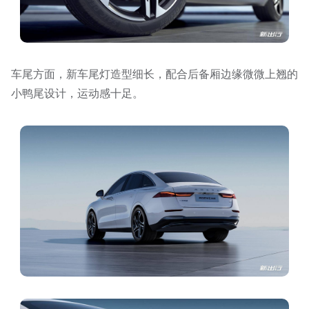
车尾方面，新车尾灯造型细长，配合后备厢边缘微微上翘的
小鸭尾设计，运动感十足。