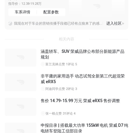
指导价：12.38-19.28万
车系详情
配置参数
进入社区
我现在对于车企的营销传播手段都已经有点狼来了的感觉，即便荣威运营预热新车手滑发了个马赛克版本，事后并道歉。但我怎么还是感觉这也是一场营销呢？起码现在的结果是他发
荣威家越07内饰意外流出：打码悬念引爆全网期待
昨天刚拍完，还有保密协议，今天官方预热海报就曝光了这么多。跟大家来解读一下：1、首先这台车的售价在 15－20 万左右。 配置上:- 前排双零重力座椅- 后排吸
相关内容
涵盖轿车、SUV 荣威品牌公布部分新能源产品
规划
富兰克林
点赞 1
评论 5
非平庸的家用选手 动态试驾全新第三代超混荣
威 eRX5
阿迪同学
点赞 2
评论 3
售价 14.79-15.99 万元 荣威 eRX5 售价调整
张一根
点赞 31
评论 4
申报目录 | 搭载最大功率 155kW 电机 荣威 D7 纯
电轿车登陆工信部目录