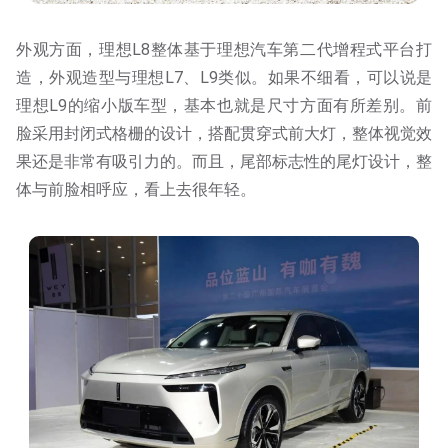
外观方面，理想L8整体基于理想汽车第二代增程式平台打
造，外观造型与理想L7、L9类似。如果不细看，可以说是
理想L9的缩小版车型，基本也就是尺寸方面有所差别。前
脸采用封闭式格栅的设计，搭配贯穿式前大灯，整体视觉效
果还是非常有吸引力的。而且，尾部标志性的尾灯设计，整
体与前脸相呼应，看上去很年轻。