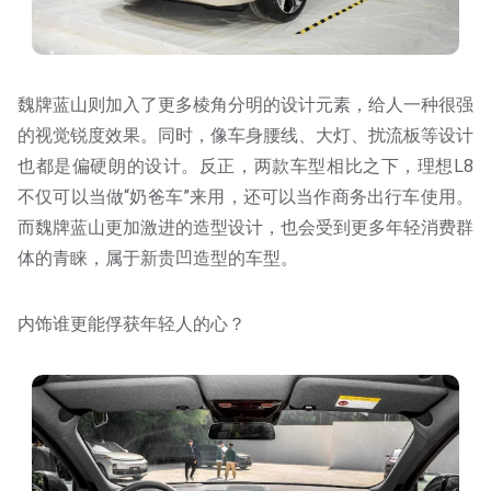
魏牌蓝山则加入了更多棱角分明的设计元素，给人一种很强
的视觉锐度效果。同时，像车身腰线、大灯、扰流板等设计
也都是偏硬朗的设计。反正，两款车型相比之下，理想L8
不仅可以当做“奶爸车”来用，还可以当作商务出行车使用。
而魏牌蓝山更加激进的造型设计，也会受到更多年轻消费群
体的青睐，属于新贵凹造型的车型。
内饰谁更能俘获年轻人的心？