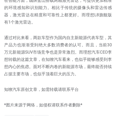
在智能方面，魏牌蓝山搭载两颗激光雷达，可提供更加精准
的环境感知和识别能力。相比于传统的摄像头和雷达传感
器，激光雷达在精度和可靠性上都更好。而理想L8旗舰版
有1个激光雷达。
通过对比来看，两款车型作为国内自主新能源代表车型，其
产品力也渐渐受到绝大多数消费者的认可。而且，当前30
万元新能源SUV市场竞争也是异常激烈。而理想汽车CEO李
想转载的这篇文章，在知嘹汽车看来，也似乎能够感受到李
想内心的焦虑。面对不断内卷的新能源市场，最终能否持续
占据主要市场，也似乎顶着巨大的压力。
知嘹汽车原创文章，如需转载请联系平台
*图片来源于网络，如侵权请联系作者删除*