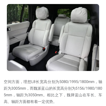
空间方面，理想L8长宽高分别为5080/1995/1800mm，轴
距为3005mm，而魏派蓝山的长宽高分别为5156/1980/180
5mm，轴距为3050mm。相比之下，魏牌蓝山在车长、车
高、轴距方面都有着一定优势。