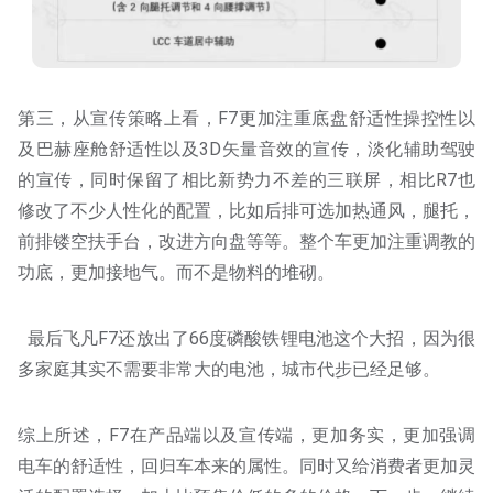
第三，从宣传策略上看，F7更加注重底盘舒适性操控性以
及巴赫座舱舒适性以及3D矢量音效的宣传，淡化辅助驾驶
的宣传，同时保留了相比新势力不差的三联屏，相比R7也
修改了不少人性化的配置，比如后排可选加热通风，腿托，
前排镂空扶手台，改进方向盘等等。整个车更加注重调教的
功底，更加接地气。而不是物料的堆砌。
最后飞凡F7还放出了66度磷酸铁锂电池这个大招，因为很
多家庭其实不需要非常大的电池，城市代步已经足够。
综上所述，F7在产品端以及宣传端，更加务实，更加强调
电车的舒适性，回归车本来的属性。同时又给消费者更加灵