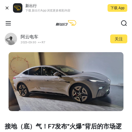
新出行
下载 App
下载 新出行App 浏览更多精彩内容
阿云电车
关注
2023-03-30
R7
接地（底）气！F7发布“火爆”背后的市场逻