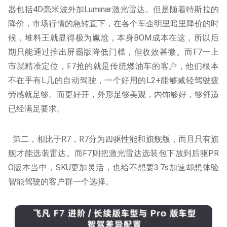
器包括4D毫米波外加Luminar激光雷达。但是随着特斯拉的
降价，市场行情的急转直下，在各个车企明里暗里降价的时
候，堆料王就显得极为尴尬，本身BOM成本在这，所以后
期只能通过推出屏霸版降低门槛，但收效甚微。而F7一上
市就精准定位，F7抢的就是传统燃油车的客户，他们根本
不在乎有L几的自动驾驶，一个好用的L2+能够减轻驾驶疲
劳感就足够。而更好开，外形足够美观，内饰够好，够舒适
已经满足要求。
第二，相比于R7，R7分为四驱性能和旗舰版，而且只有旗
舰才能选装雷达。而F7则把激光雷达选装包下放到后驱PR
O版本当中，SKU更加灵活，也给不想要3.7s加速却想体验
智能驾驶的客户群一个选择。