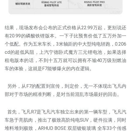
结果，现场发布会公布的正式价格从22.99万起，更别说还
有20.99的磷酸铁锂版本。一下子比预售价低了五万外加一
个低配。作为五米车长，3米轴距的中大型纯电轿跑，0.206
cd的超低风阻，上汽宁德卧式魔方三元锂电池，如果选择
租电版本的话，不到十五万就可以拥有不输40万级别燃油
车的体验，这就是F7能够爆火的内在逻辑。
另外，从F7的配置到宣传，到定价，无一不体现出飞凡内
部对于市场的精准判断，是对当前混乱市场最好的回击。
首先，飞凡R7是飞凡汽车独立出来的第一辆车型，飞凡汽
车急于亮肌肉，推出了极致高阶纯电SUV，硬件拉满，同时
堆料堆到极致，ARHUD BOSE 双层镀银玻璃 全车33个传感