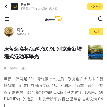
新出行
下载 App
下载 新出行App 浏览更多精彩内容
乌冬
关注
2016-09-22
沃蓝达换标/油耗仅0.9L 别克全新增
程式混动车曝光
新出行社区 · 新闻
继新一代君越 30H 混动版上市之后，别克也在大力推广新
能源车，而随后有国内媒体又从工信部的《新车目录》中获
得了别克另一款全新增程插电式混合动力轿车（SGM7158
DACHEV）的信息，并表示该车的百公里综合油耗仅为 0.9
L。