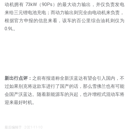
动机拥有 73kW（90Ps）的最大动力输出，并仅负责发电
来给三元锂电池充电；而动力输出则完全由电动机来负责，
根据官方申报的信息来看，该车的百公里综合油耗则仅为
0.9L。
新出行点评：
之前有报道称全新沃蓝达有望会引入国内，不
过如果别克将这款车进行了国产的话，那么雪佛兰也有可能
会国产沃蓝达。随着新能源车的兴起，也许增程式混动车将
迎来最好时机。
最后编辑于 · 2021-11-10