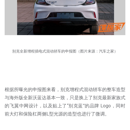
别克全新增程插电式混动轿车的申报图（图片来源：汽车之家）
根据所曝光的申报图来看，别克增程式混动轿车的整车造型
与海外版全新沃蓝达基本一致，只是换上了别克最新家族式
的飞翼中网设计，以及贴上了“别克蓝”的品牌 Logo，同时
前大灯和保险杠两侧L型光源的造型也进行了微调。