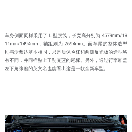
车身侧面同样采用了 L 型腰线，长宽高分别为 4579mm/18
11mm/1494mm，轴距则为 2694mm。而车尾的整体造型
则与沃蓝达基本相同，只是后保险杠和两侧反光板的造型略
有不同，并同样贴上了别克蓝的尾标。另外，通过行李厢盖
左下角张贴的英文名也能看出这是一款全新车型。