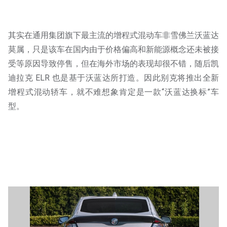
其实在通用集团旗下最主流的增程式混动车非雪佛兰沃蓝达
莫属，只是该车在国内由于价格偏高和新能源概念还未被接
受等原因导致停售，但在海外市场的表现却很不错，随后凯
迪拉克 ELR 也是基于沃蓝达所打造。因此别克将推出全新
增程式混动轿车，就不难想象肯定是一款“沃蓝达换标”车
型。