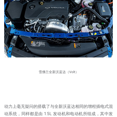
雪佛兰全新沃蓝达（Volt）
动力上毫无疑问的搭载了与全新沃蓝达相同的增程插电式混
动系统，同样都是由 1.5L 发动机和电动机所组成，其中发