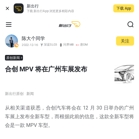
新出行
下载 App
下载 新出行App 浏览更多精彩内容
陈大个同学
关注
深蓝SL03
问界M8
唐DM
2022-12-16
原创新闻
合创 MPV 将在广州车展发布
新出行原创 · 新闻
从相关渠道获悉，合创汽车将会在 12 月 30 日举办的广州
车展上发布全新车型，而根据此前的信息，这款全新车型将
会是一款 MPV 车型。