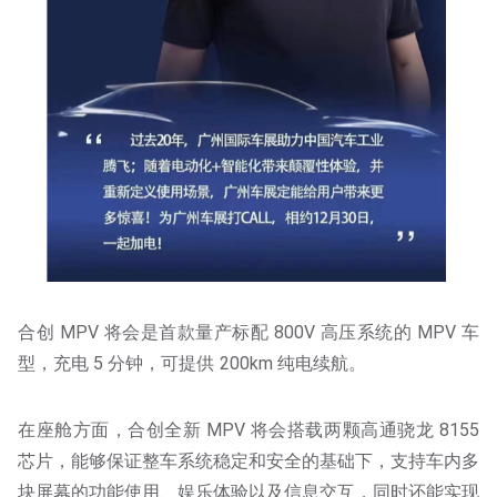
合创 MPV 将会是首款量产标配 800V 高压系统的 MPV 车
型，充电 5 分钟，可提供 200km 纯电续航。
在座舱方面，合创全新 MPV 将会搭载两颗高通骁龙 8155
芯片，能够保证整车系统稳定和安全的基础下，支持车内多
块屏幕的功能使用、娱乐体验以及信息交互，同时还能实现