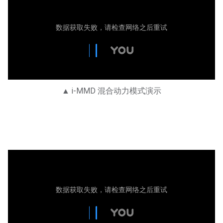
▲ i-MMD 混合动力模式演示