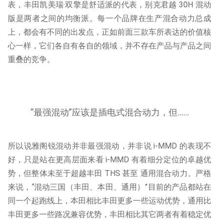
表，丰田凯美瑞·双擎是舒适派的代表，别克君越 30H 混动
版是两者之间的均衡派。每一个品牌在生产混合动力总成
上，都会有不同的出发点，正如前面三款车所表达的价值核
心一样，它们各自有各自的领域，并不存在产品与产品之间
重叠的竞争。
“最强混动”应该是插电式混合动力，但……
所以说雅阁锐混动并非最强混动，并非说 i-MMD 的表现不
好，只是站在更高层面来看 i-MMD 有着细分定位的卓越优
势，但整体未至于超越丰田 THS 甚至 通用混合动力。严格
来说，“混动三国（丰田、本田、通用）”目前的产品都站在
同一个起跑线上，本田相比丰田更多一些运动优势，通用比
丰田更多一些路况兼容优势，丰田相比其它两者有着稳定优