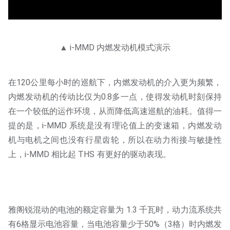
▲ i-MMD 内燃发动机模式演示
在120公里每小时的巡航下，内燃发动机的介入更为频繁，
内燃发动机的传动比仅为0.8多一点，使得发动机时刻保持
在一个较低的运作环境，从而降低高速巡航的油耗。值得一
提的是，i-MMD 系统是没有理论值上的变速箱，内燃发动
机与电机之间也没有行星齿轮，所以在动力衔接与敏捷性
上，i-MMD 相比起 THS 有更好的驱动表现。
雅阁锐混动的电池的额定容量为 1.3 千瓦时，动力流系统共
有6格显示电池容量，当电池容量少于50%（3格）时内燃发