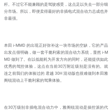
杆。不过它不能兼顾的是驾驶感受，这点足以失去一部分细
分市场。所以，即便卖得最好的非插电式混合动力总成也并
非最强。
本田 i-MMD 的出现正好弥补这一块市场的空缺，它的产品
出发点很明确，做一套干脆利索的混合动力系统，显然 i-M
MD 做到了。在以低能耗为开发方向的同时，还能提供如此
优秀的驾控体验，这点在当前30万附近级别是没有的。就
连之前我们的体验过的 君越 30H 混动版也很难做到本田雅
阁锐混动上干脆利索的驾乘体验。
在30万级别非插电混合动力中，雅阁锐混动是操控派的代