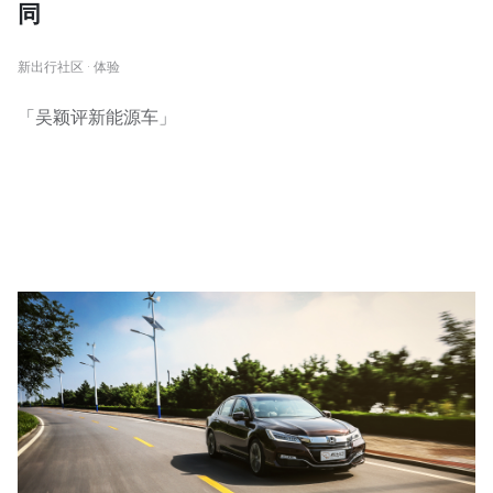
同
新出行社区 · 体验
「吴颖评新能源车」