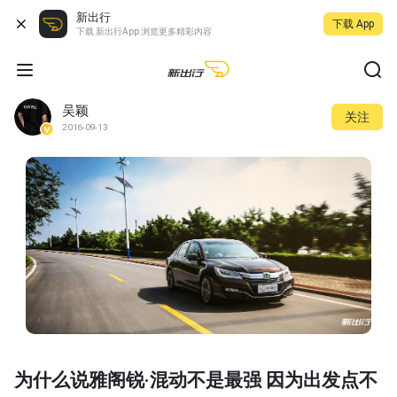
新出行
下载 App
下载 新出行App 浏览更多精彩内容
吴颖
关注
2016-09-13
为什么说雅阁锐·混动不是最强 因为出发点不