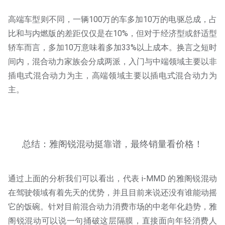
高端车型则不同，一辆100万的车多加10万的电驱总成，占
比和与内燃版的差距仅仅是在10%，但对于经济型或舒适型
轿车而言，多加10万意味着多加33%以上成本。换言之短时
间内，混合动力家族会分成两派，入门与中端领域主要以非
插电式混合动力为主，高端领域主要以插电式混合动力为
主。
总结：雅阁锐混动挺靠谱，最终销量看价格！
通过上面的分析我们可以看出，代表 i-MMD 的雅阁锐混动
在驾驶领域有着先天的优势，并且目前来说还没有谁能动摇
它的饭碗。针对目前混合动力消费市场的中老年化趋势，雅
阁锐混动可以说一句捅破这层隔膜，直接面向年轻消费人