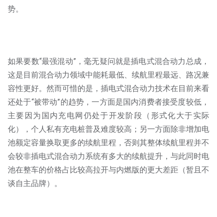
势。
如果要数“最强混动”，毫无疑问就是插电式混合动力总成，
这是目前混合动力领域中能耗最低、续航里程最远、路况兼
容性更好。然而可惜的是，插电式混合动力技术在目前来看
还处于“被带动”的趋势，一方面是国内消费者接受度较低，
主要因为国内充电网仍处于开发阶段（形式化大于实际
化），个人私有充电桩普及难度较高；另一方面除非增加电
池额定容量换取更多的续航里程，否则其整体续航里程并不
会较非插电式混合动力系统有多大的续航提升，与此同时电
池在整车的价格占比较高拉开与内燃版的更大差距（暂且不
谈自主品牌）。