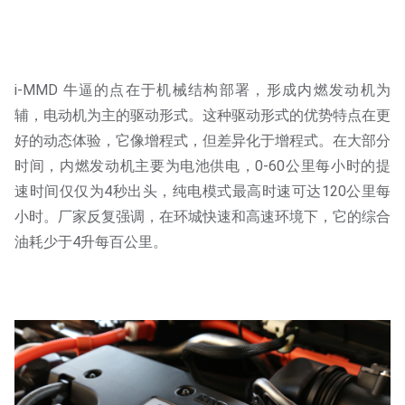
i-MMD 牛逼的点在于机械结构部署，形成内燃发动机为
辅，电动机为主的驱动形式。这种驱动形式的优势特点在更
好的动态体验，它像增程式，但差异化于增程式。在大部分
时间，内燃发动机主要为电池供电，0-60公里每小时的提
速时间仅仅为4秒出头，纯电模式最高时速可达120公里每
小时。厂家反复强调，在环城快速和高速环境下，它的综合
油耗少于4升每百公里。