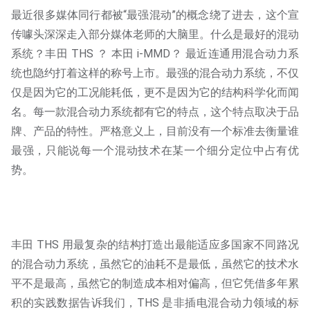
最近很多媒体同行都被“最强混动”的概念绕了进去，这个宣
传噱头深深走入部分媒体老师的大脑里。什么是最好的混动
系统？丰田 THS ？ 本田 i-MMD？ 最近连通用混合动力系
统也隐约打着这样的称号上市。最强的混合动力系统，不仅
仅是因为它的工况能耗低，更不是因为它的结构科学化而闻
名。每一款混合动力系统都有它的特点，这个特点取决于品
牌、产品的特性。严格意义上，目前没有一个标准去衡量谁
最强，只能说每一个混动技术在某一个细分定位中占有优
势。
丰田 THS 用最复杂的结构打造出最能适应多国家不同路况
的混合动力系统，虽然它的油耗不是最低，虽然它的技术水
平不是最高，虽然它的制造成本相对偏高，但它凭借多年累
积的实践数据告诉我们，THS 是非插电混合动力领域的标