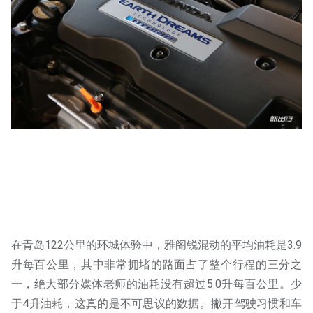
在青岛122公里的环城体验中，雅阁锐混动的平均油耗是3.9
升每百公里，其中非常拥堵的路面占了整个行程的三分之
一，绝大部分媒体老师的油耗没有超过5.0升每百公里。少
于4升油耗，这真的是不可思议的数据。撇开驾驶习惯和车