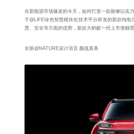
在新能源市场爆发的今天，如何打造一款能够以实
于@LIFE绿色智慧模块化技术平台研发的新款纯电
慧、安全等方面的优势，新款大蚂蚁一经上市便颇
全新@NATURE设计语言 颜值真香