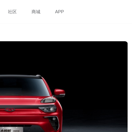
社区
商城
APP