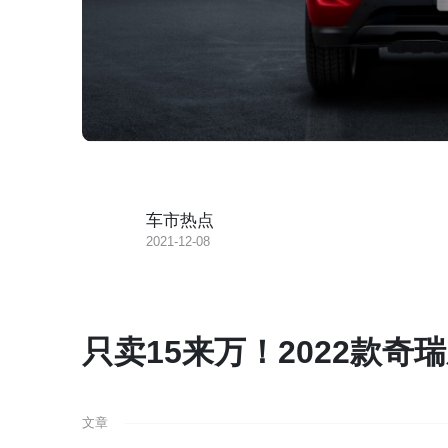
车市热点
2021-12-08
只卖15来万！2022款
文章