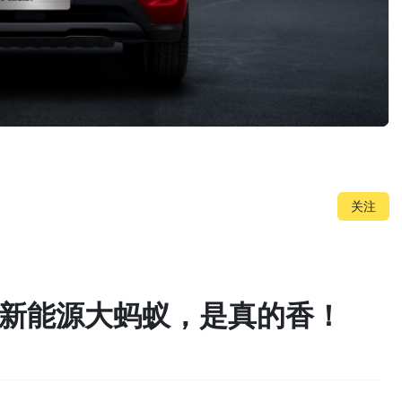
关注
奇瑞新能源大蚂蚁，是真的香！