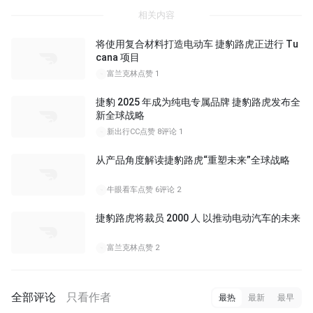
相关内容
将使用复合材料打造电动车 捷豹路虎正进行 Tu
cana 项目
富兰克林
点赞 1
捷豹 2025 年成为纯电专属品牌 捷豹路虎发布全
新全球战略
新出行CC
点赞 8
评论 1
从产品角度解读捷豹路虎“重塑未来”全球战略
牛眼看车
点赞 6
评论 2
捷豹路虎将裁员 2000 人 以推动电动汽车的未来
富兰克林
点赞 2
全部评论
只看作者
最热
最新
最早