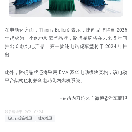
在电动化方面，Thierry Bolloré 表示，捷豹品牌将自 2025
年起成为一个纯电动豪华品牌，路虎品牌将在未来 5 年间
推出 6 款纯电产品，第一款纯电路虎车型将于 2024 年推
出。
此外，路虎品牌还将采用 EMA 豪华电动模块架构，该电动
平台架构也将兼容电动化内燃机系统。
-专访内容均来自微博@汽车商报
最后编辑于 · 2021-02-24
新出行综合社区
捷豹社区