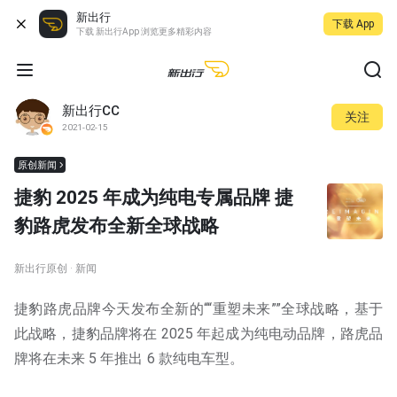
新出行
下载 App
下载 新出行App 浏览更多精彩内容
新出行CC
关注
2021-02-15
原创新闻
捷豹 2025 年成为纯电专属品牌 捷
豹路虎发布全新全球战略
新出行原创 · 新闻
捷豹路虎品牌今天发布全新的““重塑未来””全球战略，基于
此战略，捷豹品牌将在 2025 年起成为纯电动品牌，路虎品
牌将在未来 5 年推出 6 款纯电车型。