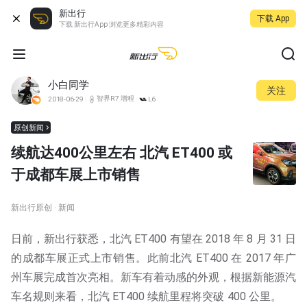
新出行
下载 App
下载 新出行App 浏览更多精彩内容
小白同学
关注
智界R7 增程
2018-06-29
L6
原创新闻
续航达400公里左右 北汽 ET400 或
于成都车展上市销售
新出行原创 · 新闻
日前，新出行获悉，北汽 ET400 有望在 2018 年 8 月 31 日
的成都车展正式上市销售。此前北汽 ET400 在 2017 年广
州车展完成首次亮相。新车有着动感的外观，根据新能源汽
车名规则来看，北汽 ET400 续航里程将突破 400 公里。