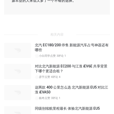
源车型的人来说又多了一个不错的选择。
相关内容
北汽 EC180/200 停售 新能源汽车占号神器还有
哪些
小白同学
点赞 3
评论 1
对比北汽新能源 EC200 与江淮 iEV6E 共享背景
下哪个更适合租？
彦宇
点赞 4
评论 4
这两款 400 公里怎么选 北汽新能源 EU5 对比江
淮 iEVA50
杨奇
点赞 3
评论 1
同级别续航里程最长 体验北汽新能源 EU5