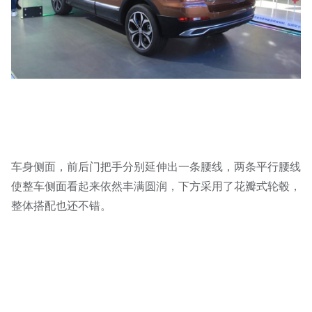
车身侧面，前后门把手分别延伸出一条腰线，两条平行腰线
使整车侧面看起来依然丰满圆润，下方采用了花瓣式轮毂，
整体搭配也还不错。