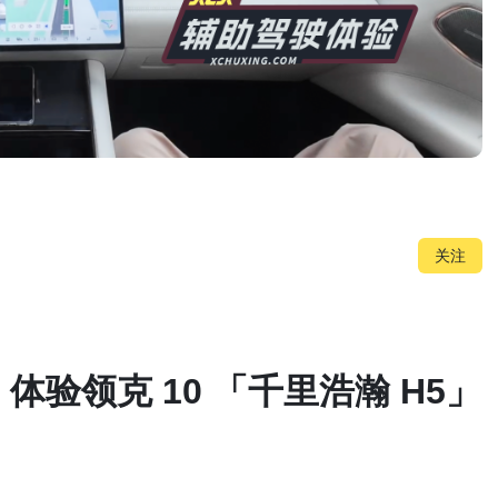
关注
：体验领克 10 「千里浩瀚 H5」