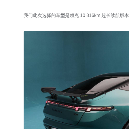
我们此次选择的车型是领克 10 816km 超长续航版本 U