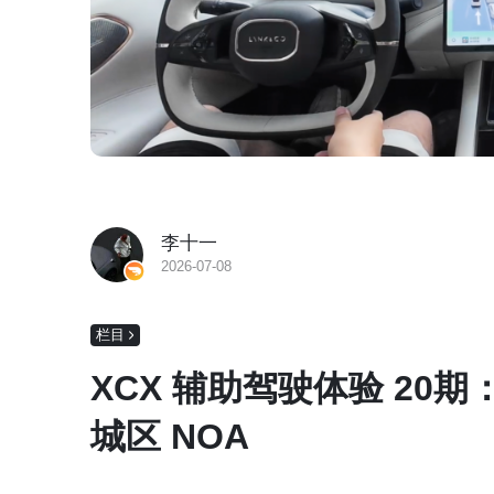
李十一
2026-07-08
栏目
XCX 辅助驾驶体验 20期
城区 NOA