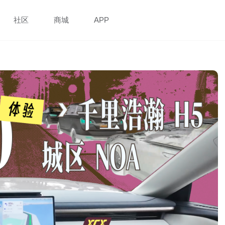
社区
商城
APP