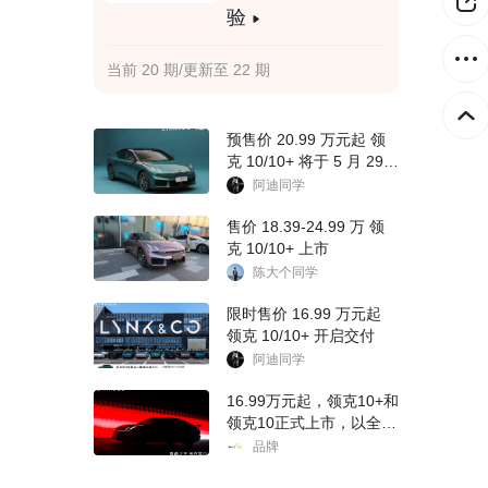
验
当前 20 期/更新至 22 期
预售价 20.99 万元起 领
克 10/10+ 将于 5 月 29
日上市
阿迪同学
售价 18.39-24.99 万 领
克 10/10+ 上市
陈大个同学
限时售价 16.99 万元起
领克 10/10+ 开启交付
阿迪同学
16.99万元起，领克10+和
领克10正式上市，以全维
实力重塑中大型运动纯电
品牌
体验