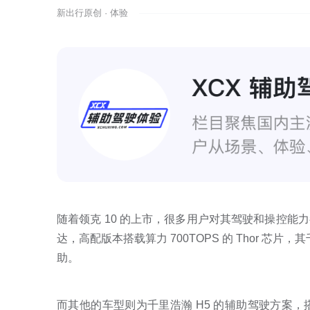
新出行原创 · 体验
随着领克 10 的上市，很多用户对其驾驶和操控
达，高配版本搭载算力 700TOPS 的 Thor 芯片
助。
而其他的车型则为千里浩瀚 H5 的辅助驾驶方案，搭载 2