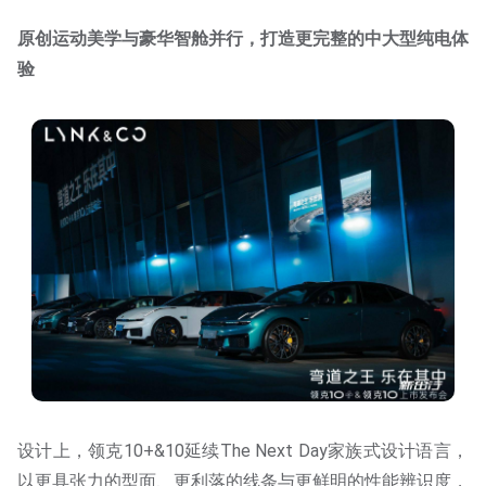
原创运动美学与豪华智舱并行，打造更完整的中大型纯电体
验
设计上，领克10+&10延续The Next Day家族式设计语言，
以更具张力的型面、更利落的线条与更鲜明的性能辨识度，