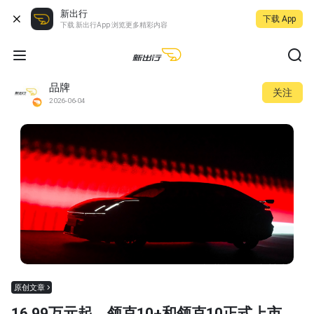
新出行
下载 App
下载 新出行App 浏览更多精彩内容
品牌
关注
2026-06-04
原创文章
16.99万元起，领克10+和领克10正式上市，