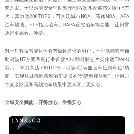
套方案。千里浩瀚安全辅助驾驶H5方案匹配英伟达Orin-Y芯
片，算力达200TOPS，可实现城市NOA、高速NOA、APA
泊车辅助、FTP指尖泊车、RAPA遥控泊车等功能，让日常
通行更高效、便捷。
对于对科技智能化体验有极致追求的用户，千里浩瀚安全辅
助驾驶H7方案匹配行业首款AI辅助驾驶芯片英伟达Thor-U
芯片，算力高达700TOPS，可实现“满血版车位到车位”功
能，实现从城市道路到泊车场景的“无缝衔接体验”，让用户
在复杂路况和高频泊车场景中更从容、更安心。
全域安全赋能，开得放心、坐得安心