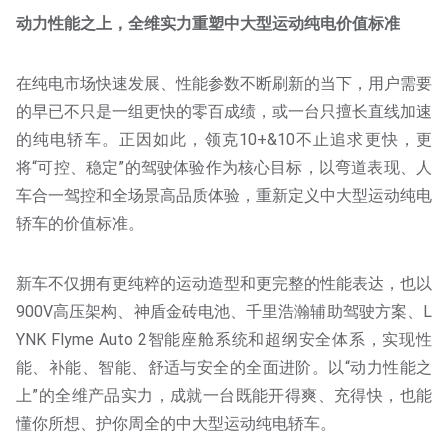
动力性能之上，全维实力重塑中大型运动纯电价值标准
在纯电市场快速发展、性能参数不断刷新的当下，用户需要
的早已不只是一组更快的零百成绩，或一台只擅长直线加速
的纯电轿车。正因如此，领克10+&10不止追求更快，更
将“可控、稳定”的驾驶体验作为核心目标，以弯道表现、人
车合一驾控和全场景高品质体验，重新定义中大型运动纯电
轿车的价值标准。
新车不仅拥有更纯粹的运动造型和更完整的性能表达，也以
900V高压架构、神盾金砖电池、千里浩瀚辅助驾驶方案、L
YNK Flyme Auto 2智能座舱系统和超纲安全体系，实现性
能、补能、智能、舒适与安全的全面进阶。以“动力性能之
上”的全维产品实力，成就一台既能开得爽、充得快，也能
懂你所想、护你周全的中大型运动纯电轿车。