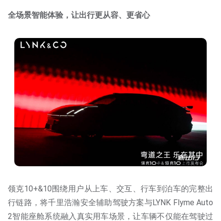
全场景智能体验，让出行更从容、更省心
领克10+&10围绕用户从上车、交互、行车到泊车的完整出
行链路，将千里浩瀚安全辅助驾驶方案与LYNK Flyme Auto
2智能座舱系统融入真实用车场景，让车辆不仅能在驾驶过