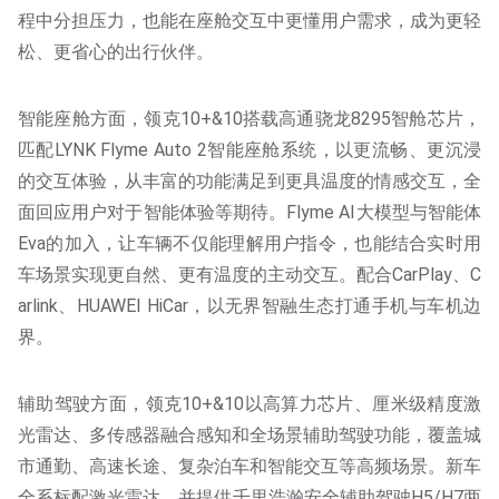
程中分担压力，也能在座舱交互中更懂用户需求，成为更轻
松、更省心的出行伙伴。
智能座舱方面，领克10+&10搭载高通骁龙8295智舱芯片，
匹配LYNK Flyme Auto 2智能座舱系统，以更流畅、更沉浸
的交互体验，从丰富的功能满足到更具温度的情感交互，全
面回应用户对于智能体验等期待。Flyme AI大模型与智能体
Eva的加入，让车辆不仅能理解用户指令，也能结合实时用
车场景实现更自然、更有温度的主动交互。配合CarPlay、C
arlink、HUAWEI HiCar，以无界智融生态打通手机与车机边
界。
辅助驾驶方面，领克10+&10以高算力芯片、厘米级精度激
光雷达、多传感器融合感知和全场景辅助驾驶功能，覆盖城
市通勤、高速长途、复杂泊车和智能交互等高频场景。新车
全系标配激光雷达，并提供千里浩瀚安全辅助驾驶H5/H7两