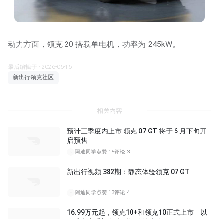
动力方面，领克 20 搭载单电机，功率为 245kW。
最后编辑于 · 2026-06-16
新出行领克社区
相关内容
预计三季度内上市 领克 07 GT 将于 6 月下旬开
启预售
阿迪同学
点赞 15
评论 3
新出行视频 382期：静态体验领克 07 GT
05:24
阿迪同学
点赞 13
评论 4
16.99万元起，领克10+和领克10正式上市，以