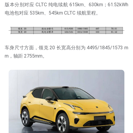
版本分别对应 CLTC 纯电续航 615km、630km；61.52kWh
电池包对应 535km、545km CLTC 续航里程。
车身尺寸方面，领克 20 长宽高分别为 4495/1845/1573 m
m，轴距 2755mm。