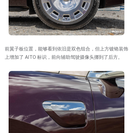
前翼子板位置，能够看到依旧是双色组合，但上方镀铬装饰
上增加了 AITO 标识，前向辅助驾驶摄像头挪到了后方。