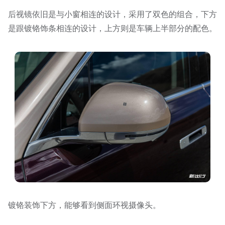
后视镜依旧是与小窗相连的设计，采用了双色的组合，下方
是跟镀铬饰条相连的设计，上方则是车辆上半部分的配色。
镀铬装饰下方，能够看到侧面环视摄像头。