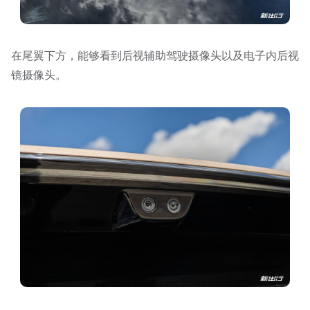
在尾翼下方，能够看到后视辅助驾驶摄像头以及电子内后视
镜摄像头。