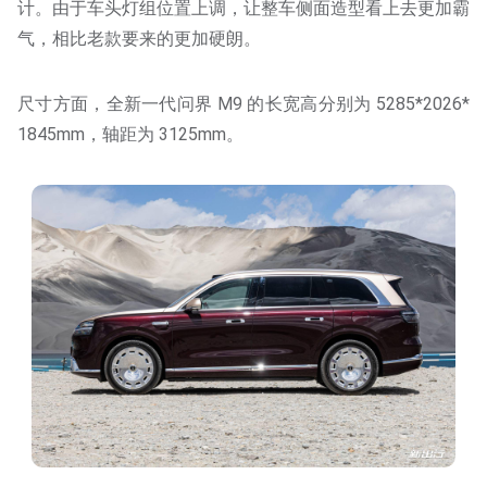
计。由于车头灯组位置上调，让整车侧面造型看上去更加霸
气，相比老款要来的更加硬朗。
尺寸方面，全新一代问界 M9 的长宽高分别为 5285*2026*
1845mm，轴距为 3125mm。