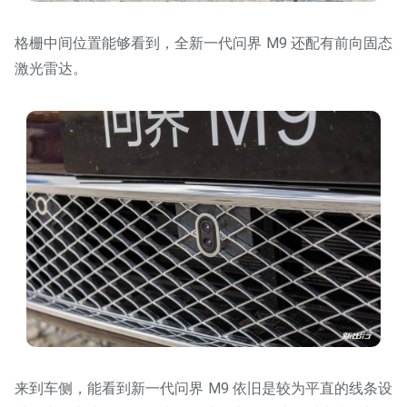
格栅中间位置能够看到，全新一代问界 M9 还配有前向固态
激光雷达。
来到车侧，能看到新一代问界 M9 依旧是较为平直的线条设