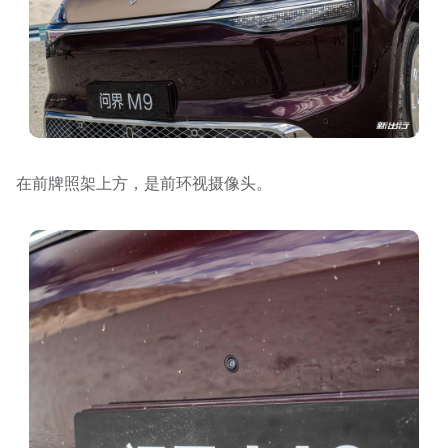
在前牌照架上方，是前环视摄像头。