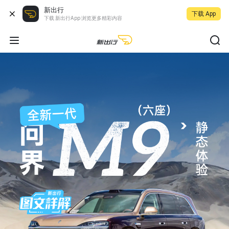
新出行
下载 App
下载 新出行App 浏览更多精彩内容