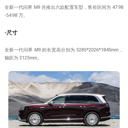
全新一代问界 M9 共推出六款配置车型，售价区间为 47.98
-54.98 万。
-尺寸
全新一代问界 M9 的长宽高分别为 5285*2026*1845mm，
轴距为 3125mm。