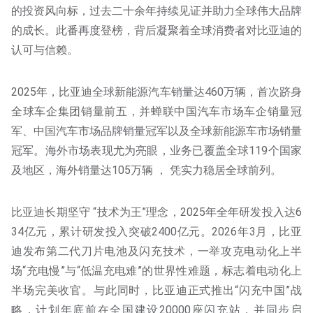
的投资风向标，过去二十余年持续见证并助力全球伟大品牌
的成长。此番再度登榜，背后凝聚着全球消费者对比亚迪的
认可与信赖。
2025年，比亚迪全球新能源汽车销量达460万辆，首次跻身
全球车企集团销量前五，并蝉联中国汽车市场车企销量冠
军、中国汽车市场品牌销量冠军以及全球新能源车市场销量
冠军。海外市场表现尤为亮眼，业务已覆盖全球119个国家
及地区，海外销量达105万辆 ， 凭实力稳居全球前列。
比亚迪长期坚守 “技术为王”理念，2025年全年研发投入达6
34亿元，累计研发投入突破2400亿元。2026年3月，比亚
迪发布第二代刀片电池及闪充技术，一举攻克电动化上半
场“充电慢”与“低温充电难”的世界性难题，标志着电动化上
半场完美收官。与此同时，比亚迪正式推出“闪充中国”战
略，计划年底前在全国建设20000座闪充站，并同步启