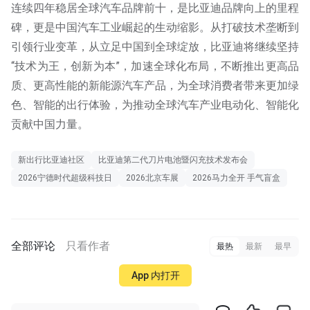
连续四年稳居全球汽车品牌前十，是比亚迪品牌向上的里程
碑，更是中国汽车工业崛起的生动缩影。从打破技术垄断到
引领行业变革，从立足中国到全球绽放，比亚迪将继续坚持
“技术为王，创新为本”，加速全球化布局，不断推出更高品
质、更高性能的新能源汽车产品，为全球消费者带来更加绿
色、智能的出行体验，为推动全球汽车产业电动化、智能化
贡献中国力量。
新出行比亚迪社区
比亚迪第二代刀片电池暨闪充技术发布会
2026宁德时代超级科技日
2026北京车展
2026马力全开 手气盲盒
全部评论
只看作者
最热
最新
最早
App 内打开