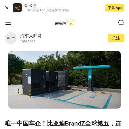
新出行
下载 App
下载 新出行App 浏览更多精彩内容
汽车大师哥
关注
2026-05-15
唯一中国车企！比亚迪BrandZ全球第五，连