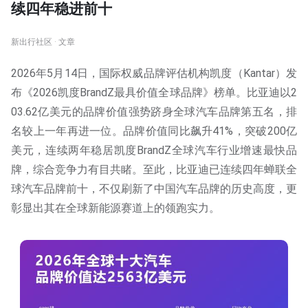
续四年稳进前十
新出行社区 · 文章
2026年5月14日，国际权威品牌评估机构凯度（Kantar）发
布《2026凯度BrandZ最具价值全球品牌》榜单。比亚迪以2
03.62亿美元的品牌价值强势跻身全球汽车品牌第五名，排
名较上一年再进一位。品牌价值同比飙升41%，突破200亿
美元，连续两年稳居凯度BrandZ全球汽车行业增速最快品
牌，综合竞争力有目共睹。至此，比亚迪已连续四年蝉联全
球汽车品牌前十，不仅刷新了中国汽车品牌的历史高度，更
彰显出其在全球新能源赛道上的领跑实力。