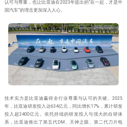
认可与尊重，也让比亚迪在2023年提出的“在一起，才是中
国汽车”的理念更加深入人心。
技术实力是比亚迪赢得全行业尊重与认可的关键。2025
年，比亚迪研发投入达634亿元，同比增长17%，累计研发
投入超2400亿元。依托持续的研发投入与强大的自研体
系，比亚迪推出了第五代DM、天神之眼、第二代刀片电