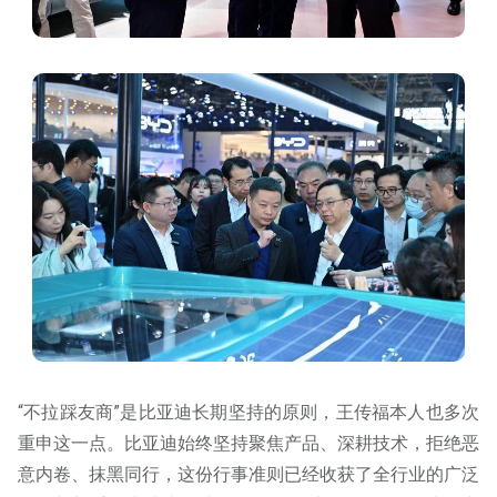
“不拉踩友商”是比亚迪长期坚持的原则，王传福本人也多次
重申这一点。比亚迪始终坚持聚焦产品、深耕技术，拒绝恶
意内卷、抹黑同行，这份行事准则已经收获了全行业的广泛