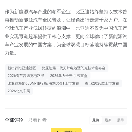
作为新能源汽车产业的领军企业，比亚迪始终坚持以技术普
惠推动新能源汽车全民普及，让绿色出行走进千家万户。在
全球汽车产业低碳转型的浪潮中，比亚迪不仅为中国汽车产
业实现弯道超车提供了核心支撑，更向全球输出了新能源汽
车产业发展的中国方案，为全球双碳目标落地持续贡献中国
力量。
新出行比亚迪社区
比亚迪第二代刀片电池暨闪充技术发布会
2026春节高速充电路书
2026马力全开 手气盲盒
比亚迪海豹06DM-i旅行版/海豹06GT上市发布
秦•宋2026款上市发布
2026北京车展
全部评论
只看作者
最热
最新
最早