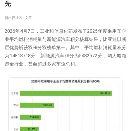
先
新出行社区 · 文章
2026年4月7日，工业和信息化部发布了2025年度乘用车企
业平均燃料消耗量与新能源汽车积分核算结果，比亚迪以断
层优势斩获双积分双榜单第一。其中，平均燃料消耗量积分
为14818718分，新能源汽车积分为5482572分，均大幅领
跑全行业，甚至超过多家车企总和。