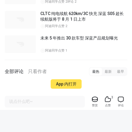
阿迪同学
点赞 2
评论 2
CLTC 纯电续航 620km/3C 快充 深蓝 S05 超长
续航版将于 8 月 1 日上市
阿迪同学
点赞 2
未来 5 年推出 30 款车型 深蓝产品规划曝光
阿迪同学
点赞 1
全部评论
只看作者
最热
最新
最早
App 内打开
3
说点什么吧~
赞赏
点赞
评论