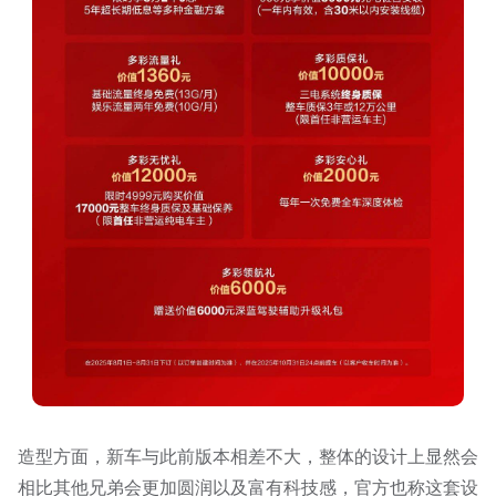
造型方面，新车与此前版本相差不大，整体的设计上显然会
相比其他兄弟会更加圆润以及富有科技感，官方也称这套设