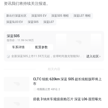
资讯我们将持续关注报道。
新出行深蓝社区
深蓝S05 EV
深蓝S05 增程
深蓝L07 增程
深蓝SL03 EV
深蓝S05
深蓝L07
深蓝S05
指导价：11.99-14.99万
车系详情
配置参数
进入社区
全新深蓝S05上市11.59万元起，全球时尚激光智能SUV全面进阶
限时11.59-14.49万元，全新深蓝S05正式上市。从项目立项到现在，每次团队都在讨论，用户到底需要什么。所以这台车上，大家能看到激光雷达+一段式端到端算法
#全球时尚激光智能suv#全新深蓝S05上市，实现科技平权了！11万出头，就能拿下带激光雷达、自适应悬架的爆款SUV，这性价比没得说！同价位独一份全系标配FSD
相关内容
CLTC 续航 620km 深蓝 S05 超长续航版即将上
市
维圈圈
点赞 4
评论 2
搭载 3 纳米车规级座舱芯片 深蓝 L06 谍照曝光