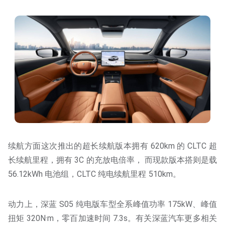
续航方面这次推出的超长续航版本拥有 620km 的 CLTC 超
长续航里程，拥有 3C 的充放电倍率， 而现款版本搭则是载
56.12kWh 电池组，CLTC 纯电续航里程 510km。
动力上，深蓝 S05 纯电版车型全系峰值功率 175kW、峰值
扭矩 320N·m，零百加速时间 7.3s。有关深蓝汽车更多相关