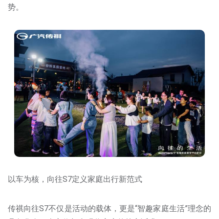
势。
以车为核，向往S7定义家庭出行新范式
传祺向往S7不仅是活动的载体，更是“智趣家庭生活”理念的