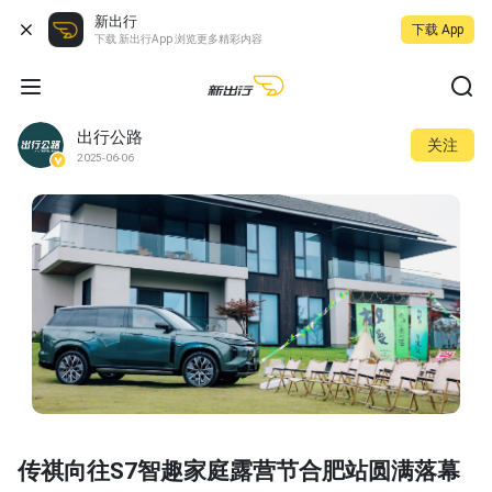
新出行
下载 App
下载 新出行App 浏览更多精彩内容
出行公路
关注
2025-06-06
传祺向往S7智趣家庭露营节合肥站圆满落幕