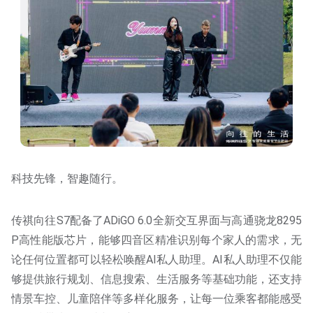
科技先锋，智趣随行。
传祺向往S7配备了ADiGO 6.0全新交互界面与高通骁龙8295
P高性能版芯片，能够四音区精准识别每个家人的需求，无
论任何位置都可以轻松唤醒AI私人助理。AI私人助理不仅能
够提供旅行规划、信息搜索、生活服务等基础功能，还支持
情景车控、儿童陪伴等多样化服务，让每一位乘客都能感受