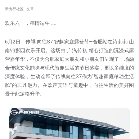
新出行社区 · 文章
欢乐六一，粽情端午……
6月2日，传祺 向往S7 智趣家庭露营节—合肥站在诗莉莉 山
南钓影园欢乐开启。这场由 广汽传祺 精心打造的沉浸式露
营嘉年华，不仅为合肥家庭大朋友和小朋友们呈现了一场融
合传统文化韵味与现代智趣生活的节日盛宴，更以多维度的
深度体验，生动诠释了传祺向往S7作为“智趣家庭移动生活
舱”的非凡魅力。在欢声笑语与童趣中，向往生活的美好图
景于此定格升华。