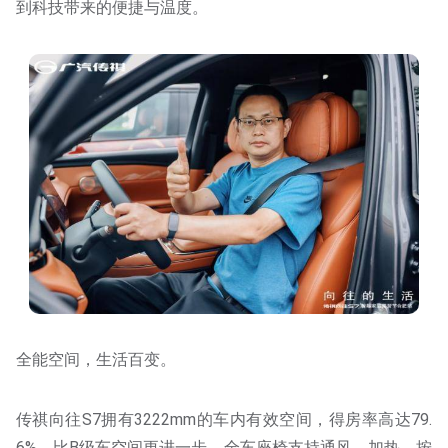
到科技带来的便捷与温度。
全能空间，生活百变。
传祺向往S7拥有3222mm的车内有效空间，得房率高达79.
6%，比B级车空间更进一步。全车座椅支持通风、加热、按