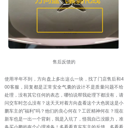
售后反馈的
使用半年不到，方向盘上多出这么一块，找了门店售后和4
00客服，回复都是正常安全气囊的设计不是质量问题不给
处理，没有其它任何的表态，哪怕说帮我处理下都没有，请
问交车时怎么没有？这天天对着方向盘看这个大色斑这是小
鹏车主的“福利”吗？他们的良心何在？工匠精神何在？现在
新车也是一出一个背刺，我是入坑了，怪我自己没眼力，准
备买小鹏的有个心理准备！多看看真实车主的反馈，多看看