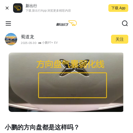
新出行
下载 App
下载 新出行App 浏览更多精彩内容
蜀道龙
关注
小鹏P7+ EV
2025-05-30
小鹏的方向盘都是这样吗？