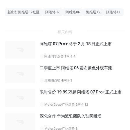
新出行阿维塔07社区
阿维塔07
阿维塔06
阿维塔12
阿维塔11
相关内容
阿维塔 07 Pro+ 将于 2 月 18 日正式上市
阿迪同学
点赞 1
评论 4
二季度上市 阿维塔 06 发布紫色外观车漆
维圈圈
点赞 4
评论 3
限时售价 19.99 万起 阿维塔 07 Pro+正式上市
MotorGogo广林
点赞 2
评论 12
深化合作 华为派驻团队入驻阿维塔
MotorGogo广林
点赞 3