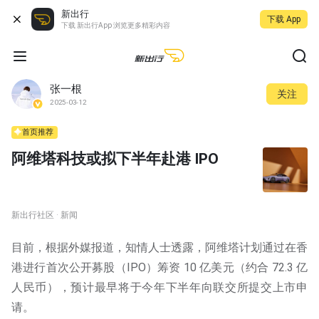
新出行
下载 App
下载 新出行App 浏览更多精彩内容
张一根
关注
2025-03-12
首页推荐
阿维塔科技或拟下半年赴港 IPO
新出行社区 · 新闻
目前，根据外媒报道，知情人士透露，阿维塔计划通过在香
港进行首次公开募股（IPO）筹资 10 亿美元（约合 72.3 亿
人民币），预计最早将于今年下半年向联交所提交上市申
请。