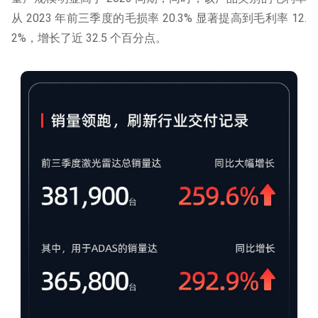
从 2023 年前三季度的毛损率 20.3% 显著提高到毛利率 12.
2%，增长了近 32.5 个百分点。