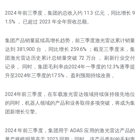
2024 年前三季度，集团的总收入约 11.3 亿元 ，同比增长 9
1.5% ， 已超过 2023 年全年营收总额。
集团产品销量延续高增长趋势，前三季度激光雷达累计销量
达到 381,900 台 ，同比增长 259.6% ；截至三季度末，集
团激光雷达历史累计总销量突破 72 万台 ， 刷新行业交付
记录 。同时，集团毛利率由2024年一季度的12.3%逐季提
升至2024年三季度的17.5%， 盈利预期持续改善 。
2024年前三季度，在车载激光雷达领域持续保持领先地位
的同时，机器人领域的产品和业务取得多项突破，将成为集
团新增长引擎。
2024 年前三季度，集团用于 ADAS 应用的激光雷达产品的
量产规模明显高于 2023 同期；同时，该产品类别的毛利率