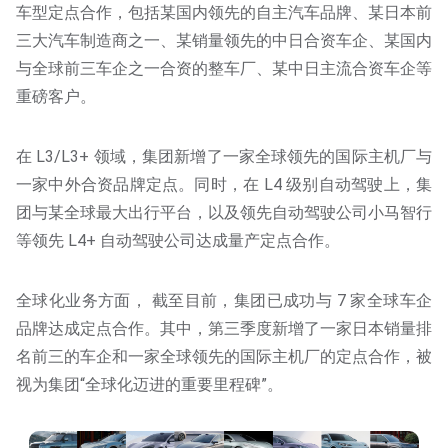
车型定点合作，包括某国内领先的自主汽车品牌、某日本前
三大汽车制造商之一、某销量领先的中日合资车企、某国内
与全球前三车企之一合资的整车厂、某中日主流合资车企等
重磅客户。
在 L3/L3+ 领域，集团新增了一家全球领先的国际主机厂与
一家中外合资品牌定点。同时，在 L4 级别自动驾驶上，集
团与某全球最大出行平台，以及领先自动驾驶公司小马智行
等领先 L4+ 自动驾驶公司达成量产定点合作。
全球化业务方面， 截至目前，集团已成功与 7 家全球车企
品牌达成定点合作。其中，第三季度新增了一家日本销量排
名前三的车企和一家全球领先的国际主机厂的定点合作，被
视为集团“全球化迈进的重要里程碑”。