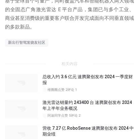
基于全球首个可量产，同时覆盖汽车和智能机器人两大领域
的全固态广角激光雷达 E 平台产品，集团已与多个工业、
商业甚至消费级的重要客户联合开发完成面向不同垂直领域
的多款新品。
新出行智驾发烧友社区
相关内容
总收入约 3.6 亿元 速腾聚创发布 2024 一季度财
报
维圈圈
点赞 2
评论 1
激光雷达销量约 243400 台 速腾聚创发布 2024
年上半年业务概况
阿迪同学
点赞 5
评论 2
营收 7.27 亿 RoboSense 速腾聚创发布 2024 中
期业绩