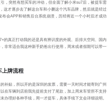
吸引，突然有想买车的冲动，但全面了解小米su7后，被提车需
息，这才逐步去了解这台车和小鹏这个汽车品牌，然后就是经过
发布会APP和销售后台系统崩溃，历经将近一个小时后才成功
P7+的真正打动我的还是具有辨识度的外观、后排大空间、国内
格，非常适合我这种新手奶爸出行使用，周末或者假期可以带一
车上牌流程
区的补贴，所以开的是深圳的发票，需要一天时间才能寄到广州
所以在车辆到店前我先提前支付了尾款，加上周末车管所不支持
周末办理好各种手续，周一才提车，具体手续下文会详细说明。