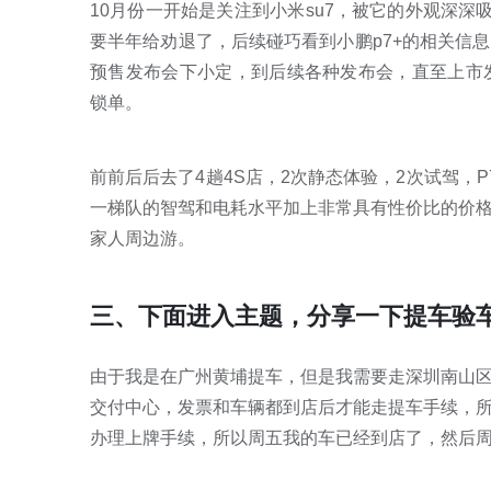
10月份一开始是关注到小米su7，被它的外观深深
要半年给劝退了，后续碰巧看到小鹏p7+的相关信
预售发布会下小定，到后续各种发布会，直至上市
锁单。
前前后后去了4趟4S店，2次静态体验，2次试驾，
一梯队的智驾和电耗水平加上非常具有性价比的价
家人周边游。
三、下面进入主题，分享一下提车验
由于我是在广州黄埔提车，但是我需要走深圳南山
交付中心，发票和车辆都到店后才能走提车手续，
办理上牌手续，所以周五我的车已经到店了，然后