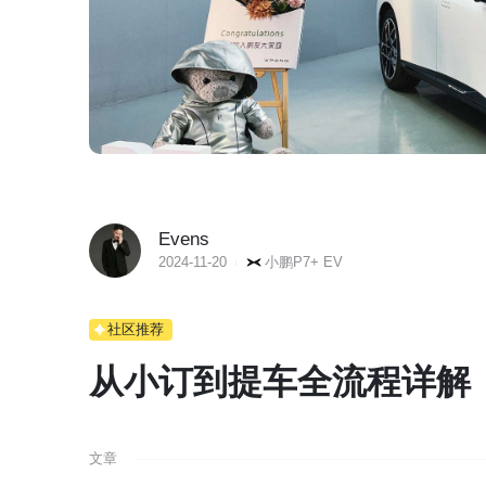
Evens
2024-11-20
小鹏P7+ EV
社区推荐
从小订到提车全流程详解
文章