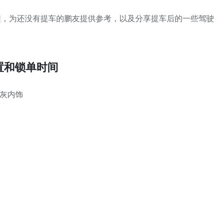
程，为还没有提车的鹏友提供参考，以及分享提车后的一些驾驶
置和锁单时间
宇灰内饰