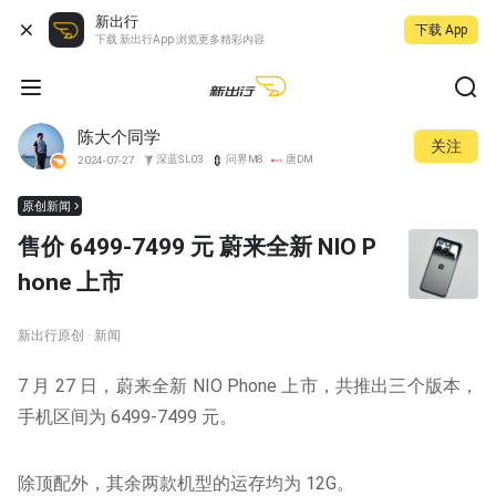
新出行
下载 App
下载 新出行App 浏览更多精彩内容
陈大个同学
关注
深蓝SL03
问界M8
唐DM
2024-07-27
原创新闻
售价 6499-7499 元 蔚来全新 NIO P
hone 上市
新出行原创 · 新闻
7 月 27 日，蔚来全新 NIO Phone 上市，共推出三个版本，
手机区间为 6499-7499 元。
除顶配外，其余两款机型的运存均为 12G。