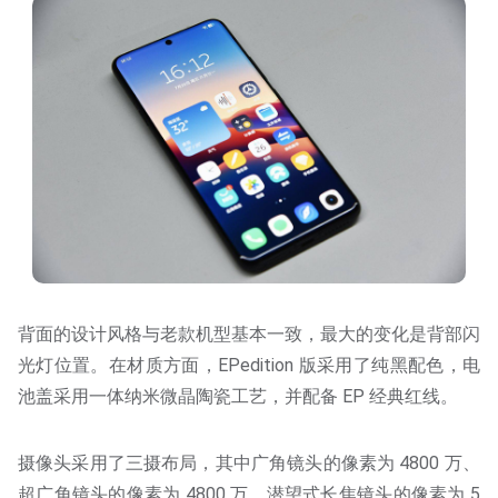
背面的设计风格与老款机型基本一致，最大的变化是背部闪
光灯位置。在材质方面，EPedition 版采用了纯黑配色，电
池盖采用一体纳米微晶陶瓷工艺，并配备 EP 经典红线。
摄像头采用了三摄布局，其中广角镜头的像素为 4800 万、
超广角镜头的像素为 4800 万、潜望式长焦镜头的像素为 5