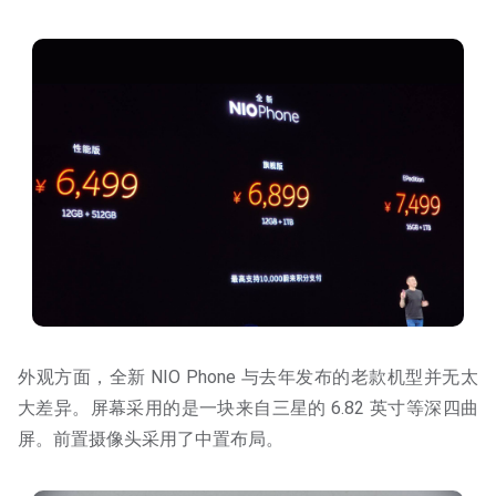
外观方面，全新 NIO Phone 与去年发布的老款机型并无太
大差异。屏幕采用的是一块来自三星的 6.82 英寸等深四曲
屏。前置摄像头采用了中置布局。