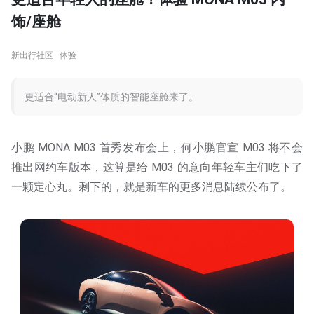
饰/座舱
新出行社区 · 体验
更适合“电动新人”体质的智能座舱来了。
小鹏 MONA M03 首秀发布会上，何小鹏官宣 M03 将不会
推出网约车版本，这算是给 M03 的意向年轻车主们吃下了
一颗定心丸。剩下的，就是新车的更多消息陆续公布了。