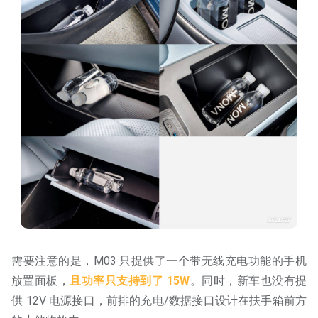
需要注意的是，M03 只提供了一个带无线充电功能的手机
放置面板，
且功率只支持到了 15W
。同时，新车也没有提
供 12V 电源接口，前排的充电/数据接口设计在扶手箱前方