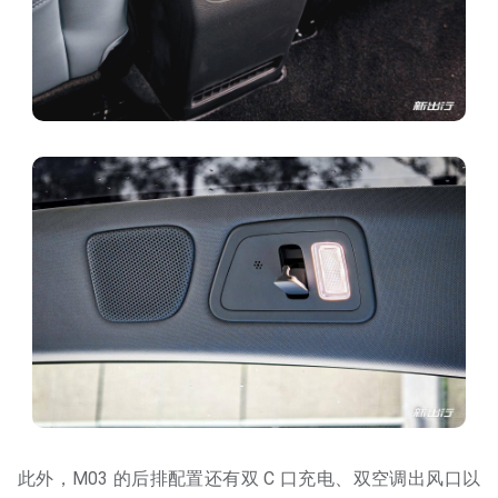
此外，M03 的后排配置还有双 C 口充电、双空调出风口以