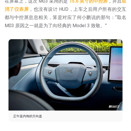
在屏幕上，这次 M03 采用的是
15.6 英寸的中控屏
，并且
取
消了仪表屏
，也没有设计 HUD，上车之后用户所有的交互
都与中控屏息息相关，算是对应了何小鹏说的那句：“取名
M03 原因之一就是为了向经典的 Model 3 致敬。”
正午蓝内饰的方向盘