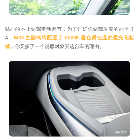
贴心的不止副驾电动调节，为了讨好你副驾爱美的那个 T
A，
M03 主副驾均配置了 5000K 暖色调色温的柔光化妆
镜
，你又多了一个说服对象买这台车的理由。