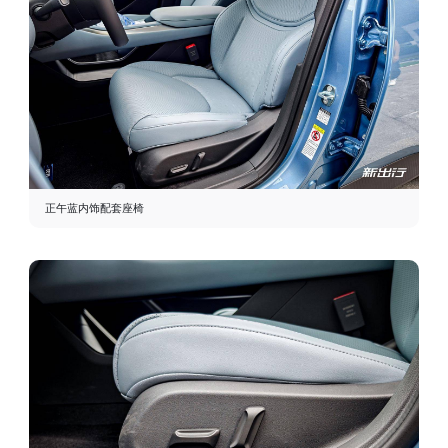
正午蓝内饰配套座椅