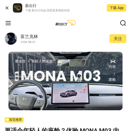
新出行
下载 App
下载 新出行App 浏览更多精彩内容
富兰克林
关注
2024-08-01
首页推荐
更适合年轻人的座舱？体验 MONA M03 内