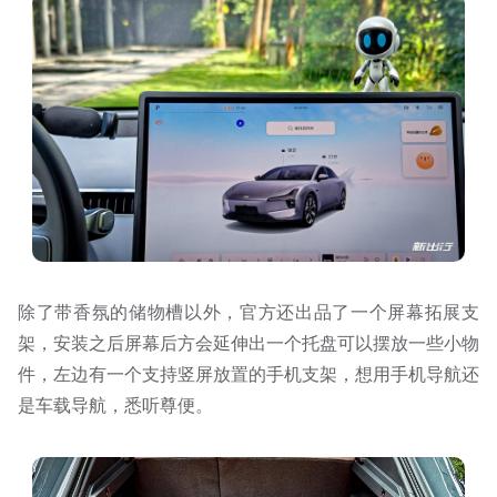
除了带香氛的储物槽以外，官方还出品了一个屏幕拓展支
架，安装之后屏幕后方会延伸出一个托盘可以摆放一些小物
件，左边有一个支持竖屏放置的手机支架，想用手机导航还
是车载导航，悉听尊便。