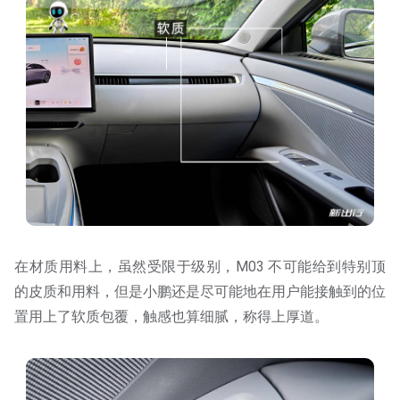
在材质用料上，虽然受限于级别，M03 不可能给到特别顶
的皮质和用料，但是小鹏还是尽可能地在用户能接触到的位
置用上了软质包覆，触感也算细腻，称得上厚道。