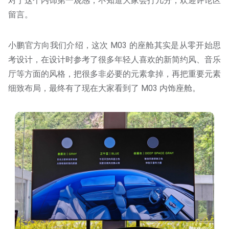
对于这个内饰第一观感，不知道大家会打几分，欢迎评论区
留言。
小鹏官方向我们介绍，这次 M03 的座舱其实是从零开始思
考设计，在设计时参考了很多年轻人喜欢的新简约风、音乐
厅等方面的风格，把很多非必要的元素拿掉，再把重要元素
细致布局，最终有了现在大家看到了 M03 内饰座舱。