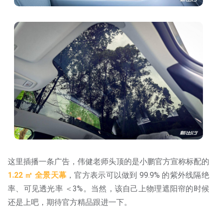
这里插播一条广告，伟健老师头顶的是小鹏官方宣称标配的
1.22 ㎡ 全景天幕
，官方表示可以做到 99.9% 的紫外线隔绝
率、可见透光率 ＜3%。当然，该自己上物理遮阳帘的时候
还是上吧，期待官方精品跟进一下。