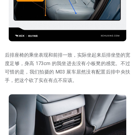
后排座椅的乘坐表现和前排一致，实际坐起来后排坐垫的宽
度足够，身高 173cm 的我坐进去没有小板凳的感觉。不过
可惜的是，我们拍摄的 M03 展车居然没有配置后排中央扶
手，把这个砍了实在有点不应该。