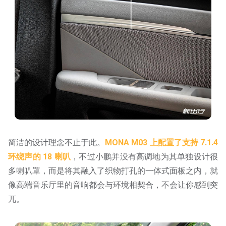
简洁的设计理念不止于此。
MONA M03 上配置了支持 7.1.4
环绕声的 18 喇叭
，不过小鹏并没有高调地为其单独设计很
多喇叭罩，而是将其融入了织物打孔的一体式面板之内，就
像高端音乐厅里的音响都会与环境相契合，不会让你感到突
兀。