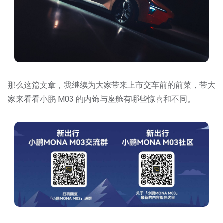
那么这篇文章，我继续为大家带来上市交车前的前菜，带大
家来看看小鹏 M03 的内饰与座舱有哪些惊喜和不同。