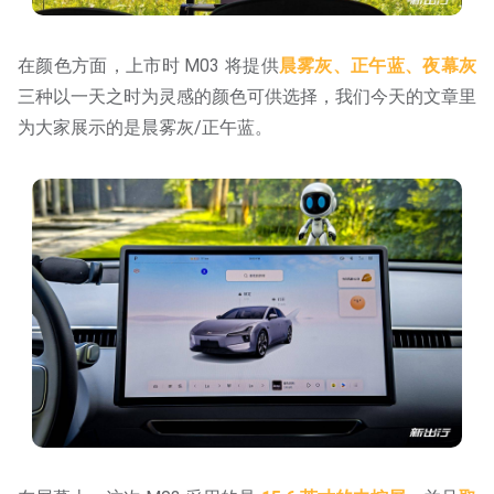
在颜色方面，上市时 M03 将提供
晨雾灰、正午蓝、夜幕灰
三种以一天之时为灵感的颜色可供选择，我们今天的文章里
为大家展示的是晨雾灰/正午蓝。