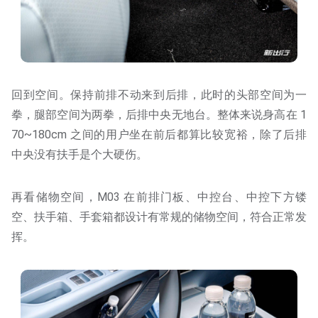
回到空间。保持前排不动来到后排，此时的头部空间为一
拳，腿部空间为两拳，后排中央无地台。整体来说身高在 1
70~180cm 之间的用户坐在前后都算比较宽裕，除了后排
中央没有扶手是个大硬伤。
再看储物空间，M03 在前排门板、中控台、中控下方镂
空、扶手箱、手套箱都设计有常规的储物空间，符合正常发
挥。