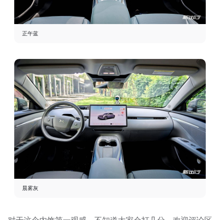
正午蓝
晨雾灰