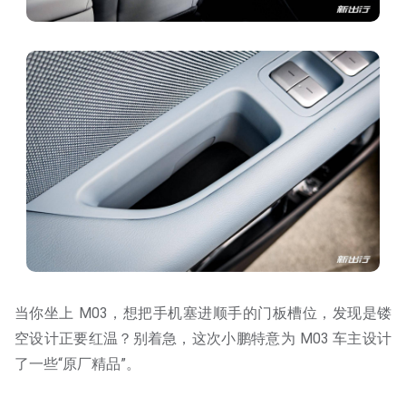
当你坐上 M03，想把手机塞进顺手的门板槽位，发现是镂
空设计正要红温？别着急，这次小鹏特意为 M03 车主设计
了一些“原厂精品”。