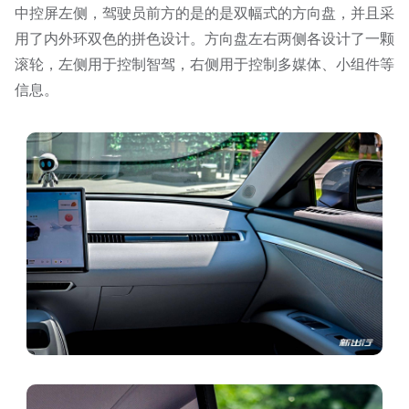
中控屏左侧，驾驶员前方的是的是双幅式的方向盘，并且采
用了内外环双色的拼色设计。方向盘左右两侧各设计了一颗
滚轮，左侧用于控制智驾，右侧用于控制多媒体、小组件等
信息。