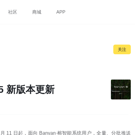
社区
商城
APP
关注
6.5 新版本更新
月 11 日起，面向 Banyan·榕智能系统用户，全量、分批推送