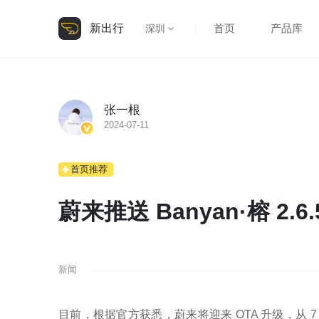
新出行
首页
产品库
深圳
张一根
2024-07-11
首页推荐
蔚来推送 Banyan·榕 2.
新闻
目前，根据官方获悉，蔚来将迎来 OTA 升级，从 7 