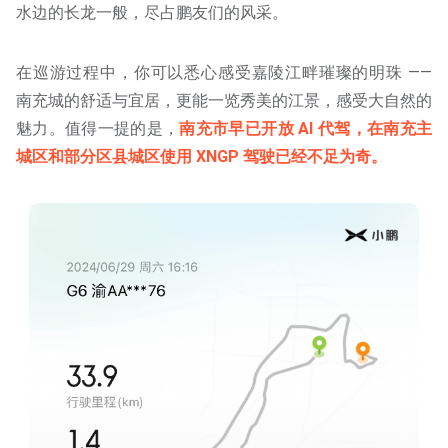
水边的长龙一般，尽占鹏友们的风采。
在巡游过程中，你可以悉心感受嘉陵江畔璀璨的明珠 ——
南充城的舒适与宜居，更能一览秀美的江景，感受大自然的
魅力。值得一提的是，
南充市早已开放 AI 代驾，在南充主
城区和部分区县城区使用 XNGP 驾驶已经不足为奇。