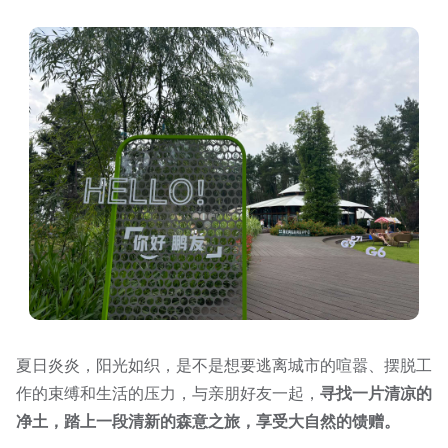
夏日炎炎，阳光如织，是不是想要逃离城市的喧嚣、摆脱工
作的束缚和生活的压力，与亲朋好友一起，
寻找一片清凉的
净土，踏上一段清新的森意之旅，享受大自然的馈赠。