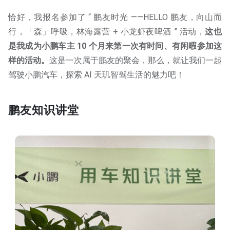
恰好，我报名参加了 “ 鹏友时光 ——HELLO 鹏友，向山而
行，「森」呼吸，林海露营 + 小龙虾夜啤酒 ” 活动，
这也
是我成为小鹏车主 10 个月来第一次有时间、有闲暇参加这
样的活动。
这是一次属于鹏友的聚会，那么，就让我们一起
驾驶小鹏汽车，探索 AI 天玑智驾生活的魅力吧！
鹏友知识讲堂