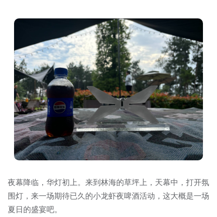
夜幕降临，华灯初上。来到林海的草坪上，天幕中，打开氛
围灯，来一场期待已久的小龙虾夜啤酒活动，这大概是一场
夏日的盛宴吧。