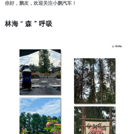
你好，鹏友，欢迎关注小鹏汽车！
林海 “ 森 ” 呼吸