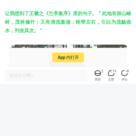
让我想到了王羲之《兰亭集序》里的句子。 “ 此地有崇山峻
岭，茂林修竹；又有清流激湍，映带左右，引以为流觞曲
水，列坐其次。
”
App 内打开
2
10
41
说点什么吧~
赞赏
点赞
评论