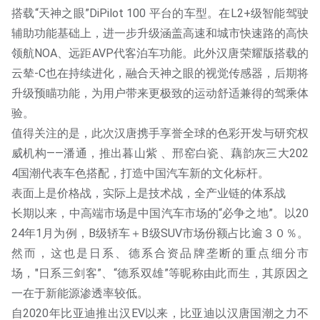
搭载“天神之眼”DiPilot 100 平台的车型。在L2+级智能驾驶
辅助功能基础上，进一步升级涵盖高速和城市快速路的高快
领航NOA、远距AVP代客泊车功能。此外汉唐荣耀版搭载的
云辇-C也在持续进化，融合天神之眼的视觉传感器，后期将
升级预瞄功能，为用户带来更极致的运动舒适兼得的驾乘体
验。
值得关注的是，此次汉唐携手享誉全球的色彩开发与研究权
威机构——潘通，推出暮山紫 、邢窑白瓷、藕韵灰三大202
4国潮代表车色搭配，打造中国汽车新的文化标杆。
表面上是价格战，实际上是技术战，全产业链的体系战
长期以来，中高端市场是中国汽车市场的“必争之地”。以20
24年1月为例，B级轿车＋B级SUV市场份额占比逾３０％。
然而，这也是日系、德系合资品牌垄断的重点细分市
场，"日系三剑客”、“德系双雄”等昵称由此而生，其原因之
一在于新能源渗透率较低。
自2020年比亚迪推出汉EV以来，比亚迪以汉唐国潮之力不