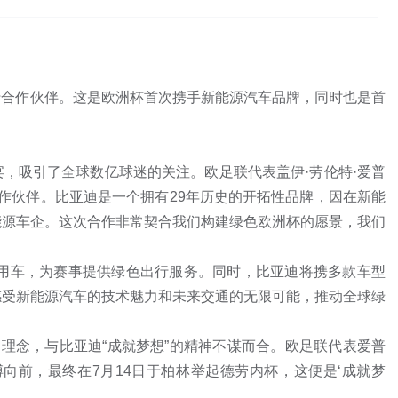
出行合作伙伴。这是欧洲杯首次携手新能源汽车品牌，同时也是首
，吸引了全球数亿球迷的关注。欧足联代表盖伊·劳伦特·爱普
合作伙伴。比亚迪是一个拥有29年历史的开拓性品牌，因在新能
能源车企。这次合作非常契合我们构建绿色欧洲杯的愿景，我们
方用车，为赛事提供绿色出行服务。同时，比亚迪将携多款车型
感受新能源汽车的技术魅力和未来交通的无限可能，推动全球绿
的理念，与比亚迪“成就梦想”的精神不谋而合。欧足联代表爱普
向前，最终在7月14日于柏林举起德劳内杯，这便是‘成就梦