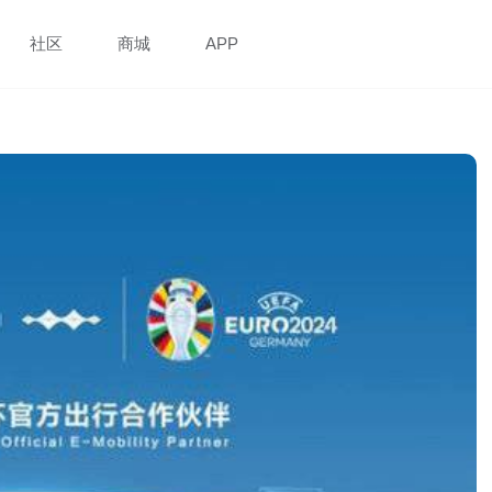
社区
商城
APP