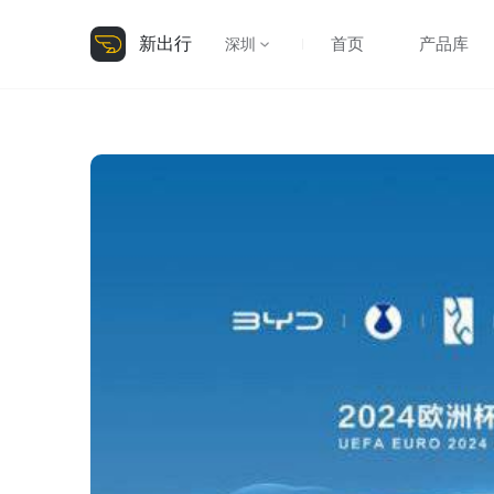
新出行
首页
产品库
深圳