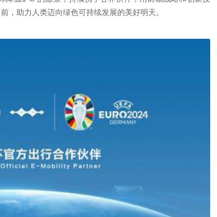
向前，助力人类迈向绿色可持续发展的美好明天。