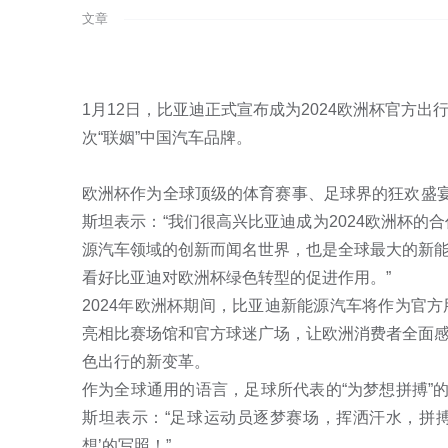
文章
1月12日，比亚迪正式宣布成为2024欧洲杯官方
次“联姻”中国汽车品牌。
欧洲杯作为全球顶级的体育赛事、足球界的狂欢盛宴
斯坦表示：“我们很高兴比亚迪成为2024欧洲杯的
源汽车领域的创新而闻名世界，也是全球最大的新
看好比亚迪对欧洲杯绿色转型的促进作用。”
2024年欧洲杯期间，比亚迪新能源汽车将作为官
亮相比赛场馆和官方球迷广场，让欧洲消费者全面
色出行的新变革。
作为全球通用的语言，足球所代表的“为梦想拼搏”
斯坦表示：“足球运动员逐梦赛场，挥洒汗水，拼搏
想’的写照！”