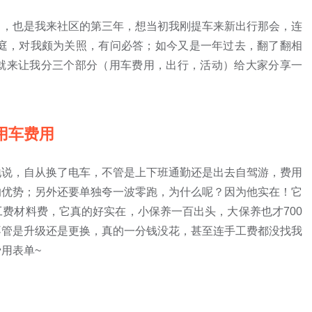
了，也是我来社区的第三年，想当初我刚提车来新出行那会，连
家庭，对我颇为关照，有问必答；如今又是一年过去，翻了翻相
就来让我分三个部分（用车费用，出行，活动）给大家分享一
用车费用
地说，自从换了电车，不管是上下班通勤还是出去自驾游，费用
的优势；另外还要单独夸一波零跑，为什么呢？因为他实在！它
费材料费，它真的好实在，小保养一百出头，大保养也才700
不管是升级还是更换，真的一分钱没花，甚至连手工费都没找我
用表单~