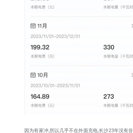
因为有家冲,所以几乎不在外面充电,长沙23年没有