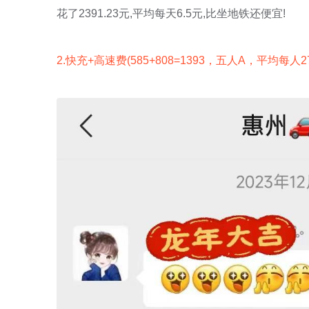
花了2391.23元,平均每天6.5元,比坐地铁还便宜!
2.快充+高速费(585+808=1393，五人A，平均每人27