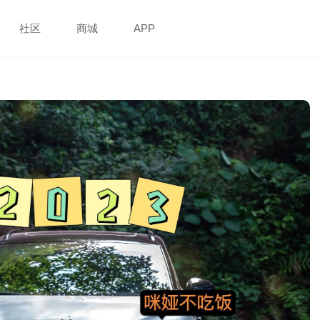
社区
商城
APP