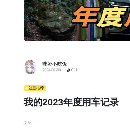
咪娅不吃饭
2024-01-09
C11
社区推荐
我的2023年度用车记录
文章