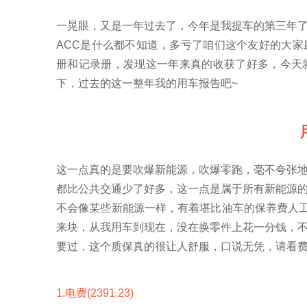
一晃眼，又是一年过去了，今年是我提车的第三年
ACC是什么都不知道，多亏了咱们这个友好的大
册和记录册，发现这一年来真的收获了好多，今天
下，过去的这一整年我的用车报告吧~
这一点真的是要吹爆新能源，吹爆零跑，毫不夸张
都比公共交通少了好多，这一点是属于所有新能源
不会像某些新能源一样，有着堪比油车的保养费人工
来块，从我用车到现在，没在换零件上花一分钱，
要过，这个质保真的很让人舒服，口说无凭，请看费
1.电费(2391.23)