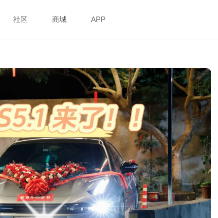
社区
商城
APP