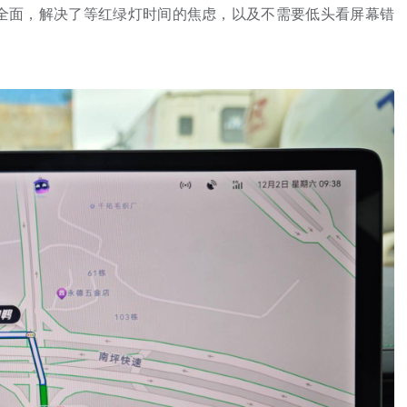
更全面，解决了等红绿灯时间的焦虑，以及不需要低头看屏幕错