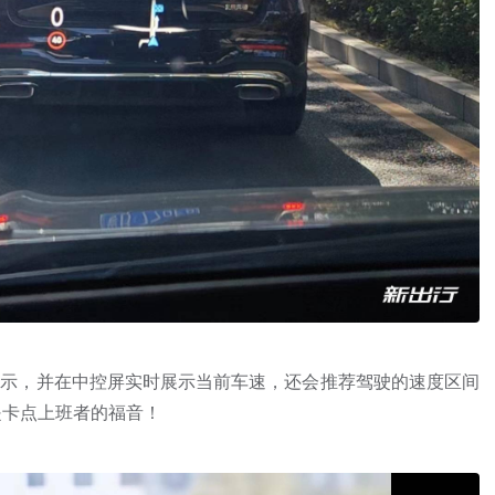
音提示，并在中控屏实时展示当前车速，还会推荐驾驶的速度区间
是卡点上班者的福音！