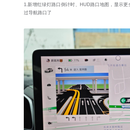
1.新增红绿灯路口倒计时、HUD路口地图，显示
过导航路口了