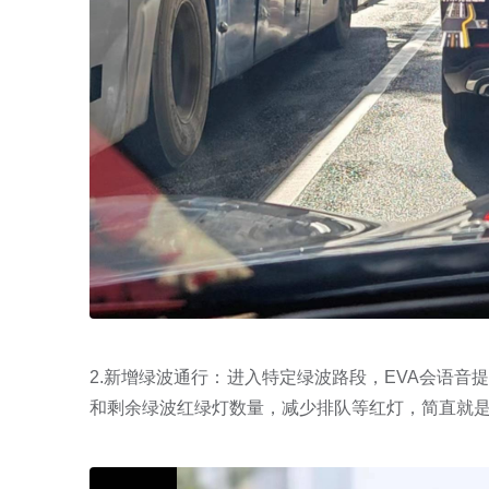
2.新增绿波通行：进入特定绿波路段，EVA会语
和剩余绿波红绿灯数量，减少排队等红灯，简直就