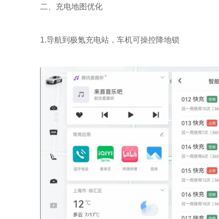
二、充电地图优化
1.导航到极氪充电站，车机可操控降地锁