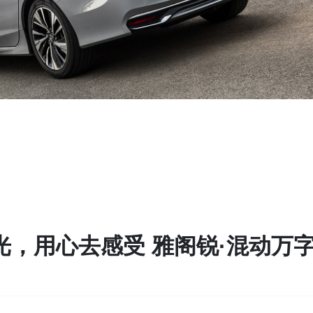
光，用心去感受 雅阁锐·混动万