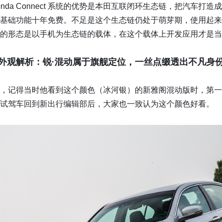
系统。Honda Connect 系统的优势是本田互联闭环生态链，把汽
础功能十年免费。不足是这个生态链仍处于萌芽期，使用起来并没有 Ap
的形态是以手机为生态链的载体，在这个载体上开发应用才是当
外观解析：锐·混动属于旗舰定位，一丝点缀透出不凡身
提的，记得当时他看到这个颜色（冰河银）的新雅阁混动版时，第
试驾车回到新出行编辑部后，大家也一致认为这个颜色好看。