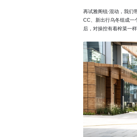
再试雅阁锐·混动，我们
CC、新出行乌冬组成一个
后，对操控有着榨菜一样