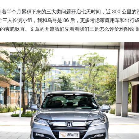
带着半个月累积下来的三大类问题开启七天时间，近 300 公里
三人长测小组，我和乌冬是 86 后，更多考虑家庭用车和出行成本
的爽脆耿直。文章的开篇我们先看看我们三是怎么评价雅阁锐·