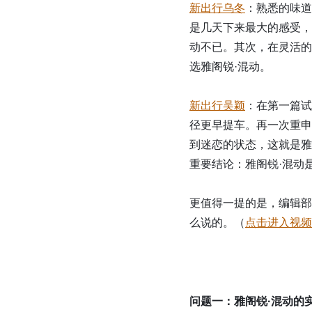
新出行乌冬
：熟悉的味道
是几天下来最大的感受，3
动不已。其次，在灵活的
选雅阁锐·混动。
新出行吴颖
：在第一篇试
径更早提车。再一次重申
到迷恋的状态，这就是雅
重要结论：雅阁锐·混动是
更值得一提的是，编辑部视
么说的。（
点击进入视频
问题一：雅阁锐·混动的