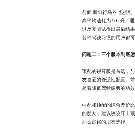
前面 新出行乌冬 也提到，
高平均油耗为 5.6 升
过反复测试得出最后结果
各种驾驶习惯的用户都可
问题二：三个版本到底怎
顶配的锐尊版是首选，与
友喜爱的舒适性配置。前
起着降低驾驶疲劳的功效
中配和顶配的综合差价比不
的朋友，建议咬咬牙上顶
那么富裕的朋友选择。