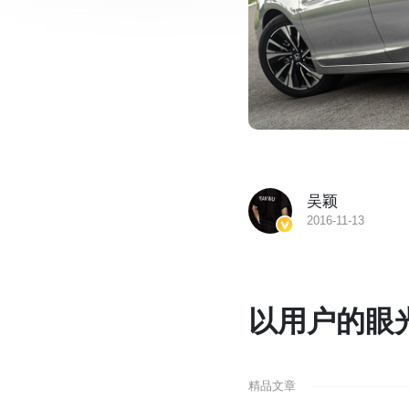
吴颖
2016-11-13
以用户的眼
精品文章