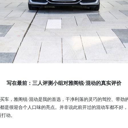
写在最前：三人评测小组对雅阁锐·混动的真实评价
买车，雅阁锐·混动是我的首选，干净利落的灵巧的驾控、带劲
都是很迎合个人口味的亮点。并非说此前开过的混动车都不好，
所打动。