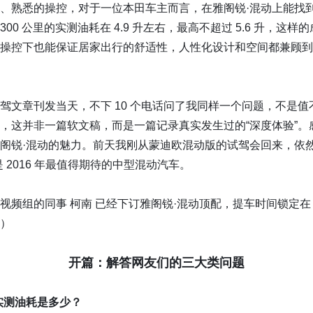
、熟悉的操控，对于一位本田车主而言，在雅阁锐·混动上能找
00 公里的实测油耗在 4.9 升左右，最高不超过 5.6 升，这
操控下也能保证居家出行的舒适性，人性化设计和空间都兼顾到
驾文章刊发当天，不下 10 个电话问了我同样一个问题，不是
，这并非一篇软文稿，而是一篇记录真实发生过的“深度体验”。
阁锐·混动的魅力。前天我刚从蒙迪欧混动版的试驾会回来，依
 2016 年最值得期待的中型混动汽车。
频组的同事 柯南 已经下订雅阁锐·混动顶配，提车时间锁定在 
）
开篇：解答网友们的三大类问题
实测油耗是多少？