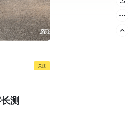
关注
字长测