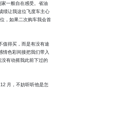
到家一般自在感受。省油
样的成绩让我这位飞度车主心
位，如果二次购车我会首
值不值得买，而是有没有途
感情色彩间接把我们带入
然没有动摇我此前下过的
12 月，不妨听听他是怎