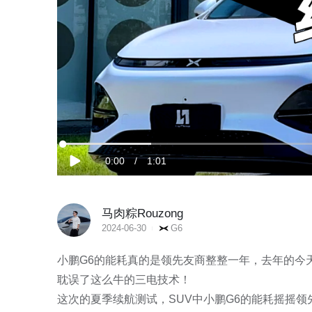
加
载
当
0:00
/
时
1:01
完
播
成
:
放
16.14%
前
长
马肉粽Rouzong
时
2024-06-30
G6
间
小鹏G6的能耗真的是领先友商整整一年，去年的今
耽误了这么牛的三电技术！

这次的夏季续航测试，SUV中小鹏G6的能耗摇摇领