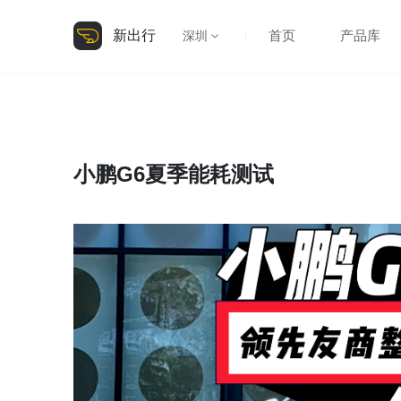
新出行
首页
产品库
深圳
小鹏G6夏季能耗测试