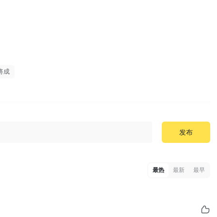
将成
发布
最热
最新
最早