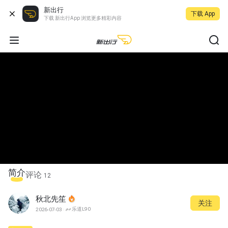
新出行
下载 App
下载 新出行App 浏览更多精彩内容
简介
评论
12
秋北先笙
关注
乐道L90
2026-07-03