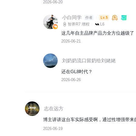
2026-06-20
小白同学
Lv.5
作者
智界R7 增程
L6
这几年自主品牌产品力全方位越级了
2026-06-21
刘奶奶流口留奶给刘姥姥
还在GL8时代？
2026-06-26
志在远方
博主讲讲这台车实际感受啊，通过性增强带来
2026-06-19