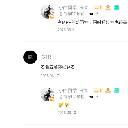
小白同学
Lv.5
作者
智界R7 增程
L6
有MPV的舒适性，同时通过性也很高
2026-06-21
GTR
看着看着还挺好看
2026-06-17
小白同学
Lv.5
作者
智界R7 增程
L6
2026-06-18