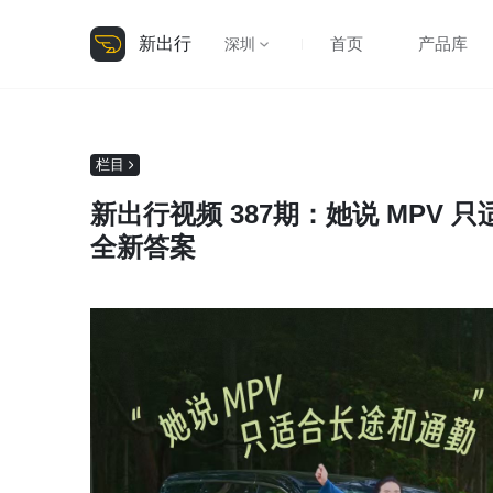
新出行
首页
产品库
深圳
栏目
新出行视频 387期：她说 MPV 
全新答案