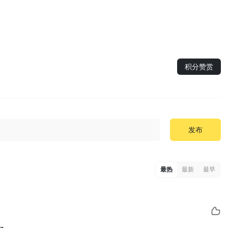
积分赞赏
发布
最热
最新
最早