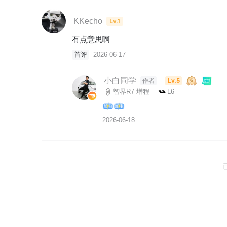
KKecho
Lv.1
有点意思啊 
首评
2026-06-17
小白同学
Lv.5
作者
智界R7 增程
L6
2026-06-18