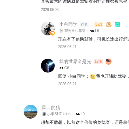
其实最大的诟病就是驾驶者的舒适性都被忽视
2026-06-20
小白同学
Lv.5
作者
智界R7 增程
L6
现在有了辅助驾驶，司机长途出行舒
2026-06-21
我的世界全是光
Lv.6
G6
回复 
小白同学
：
我也开辅助驾驶
2026-06-21
风口的猪
小米SU7 Ultra
L9
想都不敢想，以前这个价位的奥德赛，还是单