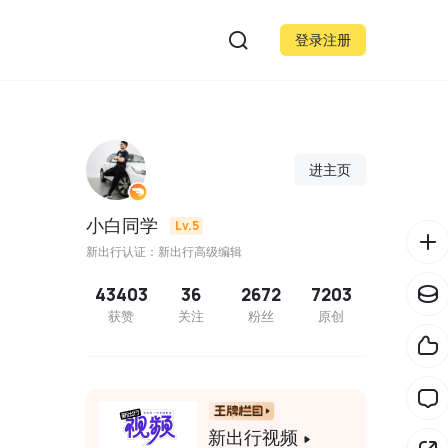
登录注册
进主页
小白同学
Lv.5
新出行认证：新出行高级编辑
43403
36
2672
7203
获赞
关注
粉丝
原创
新出行视频