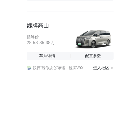
魏牌高山
指导价
28.58-35.38万
践行“魏你放心”承诺：魏牌V9X首次OTA即将推送
没有停产计划 魏牌计划于四季度推出蓝山全新产品
车系详情
配置参数
8 月 5 日，长城 H10 正式上市，新车售价 20.98-23.18 万元，共推出四款车型配置。啦啦啦啦
进入社区
践行“魏你放心”承诺：魏牌V9X首次OTA即将推送
没有停产计划 魏牌计划于四季度推出蓝山全新产品