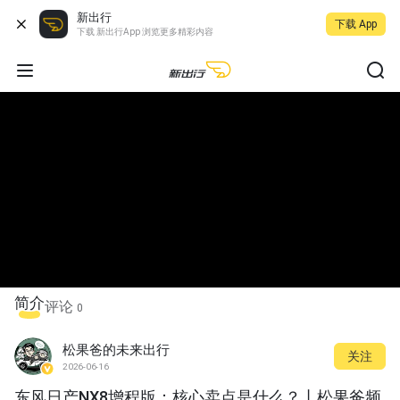
新出行
下载 App
下载 新出行App 浏览更多精彩内容
简介
评论
0
松果爸的未来出行
关注
2026-06-16
东风日产NX8增程版：核心卖点是什么？丨松果爸频