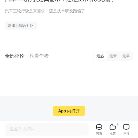
汽车三轮行驶是真需求，还是技术研发跑偏了
新出行综合社区
全部评论
只看作者
最热
最新
最早
App 内打开
2
说点什么吧~
赞赏
点赞
评论