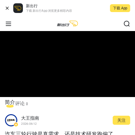
新出行
下载 App
下载 新出行App 浏览更多精彩内容
简介
评论
0
大王指南
关注
2026-06-12
汽车三轮行驶是真需求，还是技术研发跑偏了