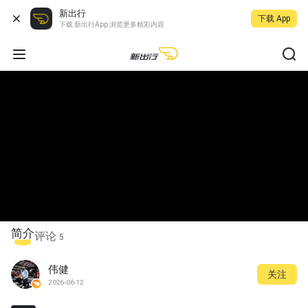
新出行
下载 App
下载 新出行App 浏览更多精彩内容
简介
评论
5
伟健
关注
2026-06-12