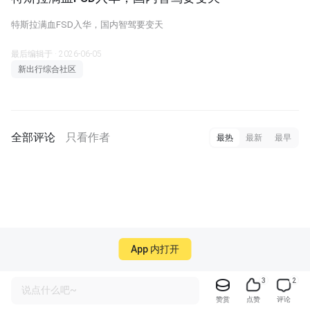
特斯拉满血FSD入华，国内智驾要变天
最后编辑于 · 2026-06-05
新出行综合社区
全部评论
只看作者
最热
最新
最早
App 内打开
3
2
说点什么吧~
赞赏
点赞
评论