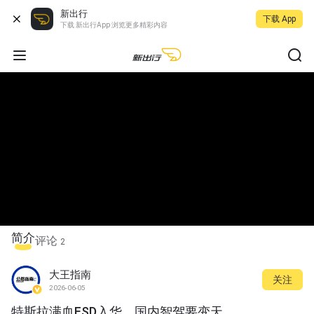
新出行
下载 App
下载 新出行App 浏览更多精彩内容
简介
评论
2
大王指南
关注
2026-06-05
特斯拉满血FSD入华，国内智驾要变天